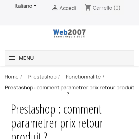

Italiano
shopping_cart

Carrello
(0)
Accedi
MENU
Home
Prestashop
Fonctionnalité
Prestashop : comment parametrer prix retour produit
?
Prestashop : comment
parametrer prix retour
produit ?