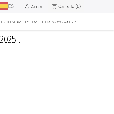
ES
shopping_cart

Carrello
(0)
Accedi
E & THEME PRESTASHOP
THEME WOOCOMMERCE
2025 !