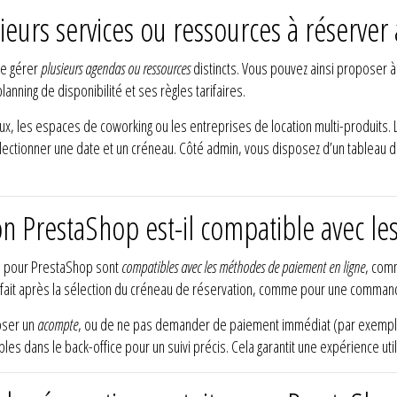
urs services ou ressources à réserver
e gérer
plusieurs agendas ou ressources
distincts. Vous pouvez ainsi proposer à
ning de disponibilité et ses règles tarifaires.
aux, les espaces de coworking ou les entreprises de location multi-produits. L
électionner une date et un créneau. Côté admin, vous disposez d’un tableau
n PrestaShop est-il compatible avec le
ls pour PrestaShop sont
compatibles avec les méthodes de paiement en ligne
, comm
fait après la sélection du créneau de réservation, comme pour une comman
oser un
acompte
, ou de ne pas demander de paiement immédiat (par exemple,
bles dans le back-office pour un suivi précis. Cela garantit une expérience ut