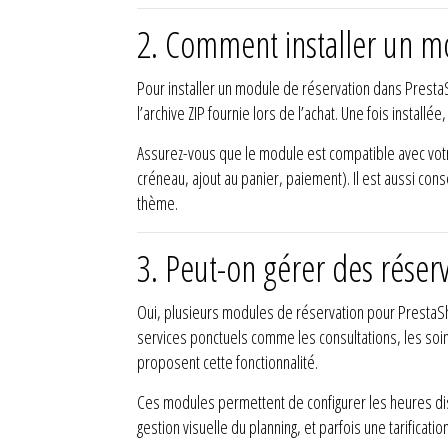
2. Comment installer un m
Pour installer un module de réservation dans Presta
l’archive ZIP fournie lors de l’achat. Une fois install
Assurez-vous que le module est compatible avec votre
créneau, ajout au panier, paiement). Il est aussi co
thème.
3. Peut-on gérer des réserv
Oui, plusieurs modules de réservation pour Presta
services ponctuels comme les consultations, les soi
proposent cette fonctionnalité.
Ces modules permettent de configurer les heures dis
gestion visuelle du planning, et parfois une tarifica