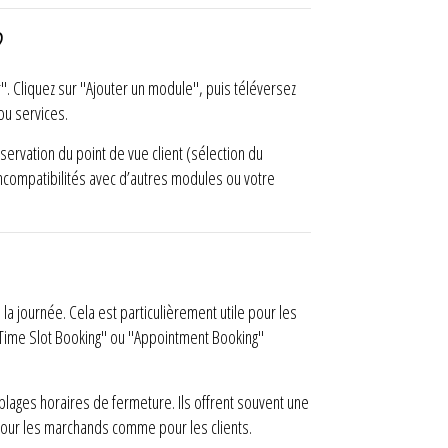
?
 Cliquez sur "Ajouter un module", puis téléversez
 ou services.
ervation du point de vue client (sélection du
incompatibilités avec d’autres modules ou votre
 la journée. Cela est particulièrement utile pour les
"Time Slot Booking" ou "Appointment Booking"
lages horaires de fermeture. Ils offrent souvent une
t pour les marchands comme pour les clients.