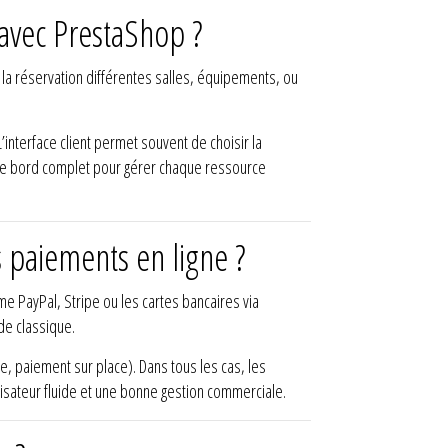
 avec PrestaShop ?
 la réservation différentes salles, équipements, ou
’interface client permet souvent de choisir la
 de bord complet pour gérer chaque ressource
s paiements en ligne ?
e PayPal, Stripe ou les cartes bancaires via
de classique.
 paiement sur place). Dans tous les cas, les
ilisateur fluide et une bonne gestion commerciale.