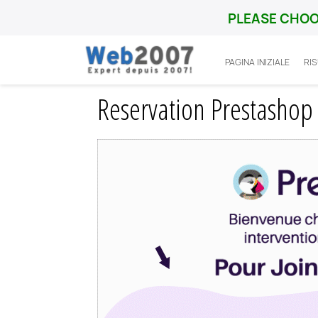
PLEASE CHOO
PAGINA INIZIALE
RIS
Home
Prestashop
Integration
Reserv
Reservation Prestashop