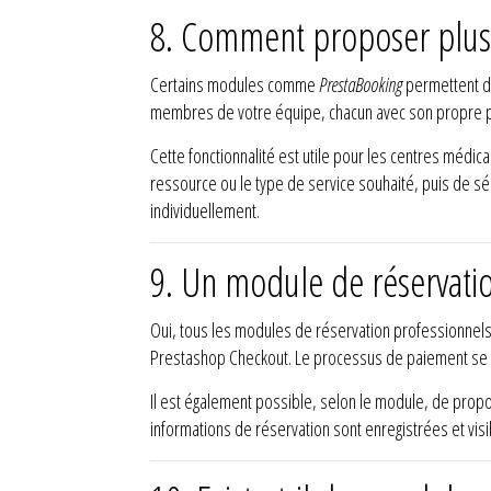
8. Comment proposer plusie
Certains modules comme
PrestaBooking
permettent d
membres de votre équipe, chacun avec son propre plan
Cette fonctionnalité est utile pour les centres médic
ressource ou le type de service souhaité, puis de s
individuellement.
9. Un module de réservatio
Oui, tous les modules de réservation professionne
Prestashop Checkout. Le processus de paiement se 
Il est également possible, selon le module, de prop
informations de réservation sont enregistrées et visi