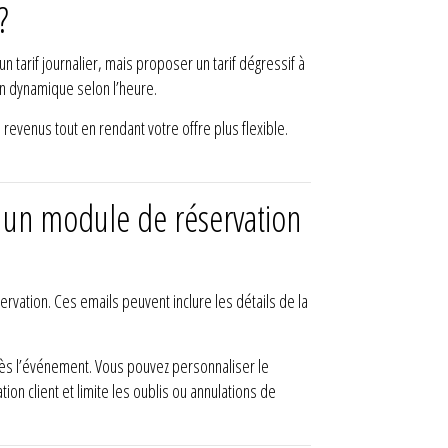
?
n tarif journalier, mais proposer un tarif dégressif à
on dynamique selon l’heure.
evenus tout en rendant votre offre plus flexible.
 un module de réservation
ervation. Ces emails peuvent inclure les détails de la
rès l’événement. Vous pouvez personnaliser le
n client et limite les oublis ou annulations de