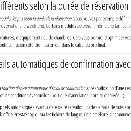
différents selon la durée de réservation 
moduler les prix selon la durée de la réservation
. Vous pouvez par exemple définir u
s réservations le week-end. Certains modules autorisent même une tarificati
de voitures, d’équipements ou de chambres. Cela vous permet d’optimiser vos r
toute confusion côté client ou erreur dans le calcul du prix final.
ails automatiques de confirmation avec
la
fonction d’envoi automatique d’email de confirmation
après validation d’une rés
t les conditions éventuelles (politique d’annulation, horaire d’arrivée…).
pels automatiques avant la date de réservation, ou des emails de suivi ap
ffice PrestaShop ou via les fichiers de langue. Cela améliore la communicatio