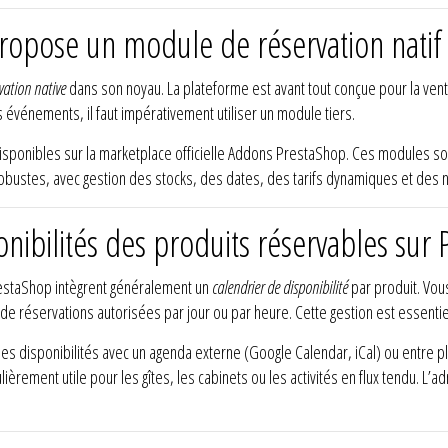
ropose un module de réservation natif
vation native
dans son noyau. La plateforme est avant tout conçue pour la vent
événements, il faut impérativement utiliser un module tiers.
s disponibles sur la marketplace officielle Addons PrestaShop. Ces modules s
bustes, avec gestion des stocks, des dates, des tarifs dynamiques et des n
nibilités des produits réservables sur 
estaShop intègrent généralement un
calendrier de disponibilité
par produit. Vou
 réservations autorisées par jour ou par heure. Cette gestion est essentiel
s disponibilités avec un agenda externe (Google Calendar, iCal) ou entre pl
rement utile pour les gîtes, les cabinets ou les activités en flux tendu. L’adm