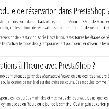
odule de réservation dans PrestaShop 
Shop, rendez-vous dans le back-office, section "Modules > Module Manager".
ée, configurez les options de réservation selon les spécificités de vos produits
 version de PrestaShop. Après l’installation, testez toutes les étapes de rés
nseillé d’activer le mode debug temporairement pour identifier d’éventuelles 
ations à l’heure avec PrestaShop ?
Shop permettent de gérer des
réservations à l’heure
, en plus des réservations à
ns ou la location de matériel sur des créneaux courts. Des modules comme 
ponibles, les durées minimales et maximales de réservation, ainsi que les p
tion dynamique selon l’heure ou le jour de la semaine. C’est un gain de confor