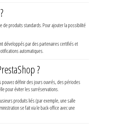
 ?
e de produits standards. Pour ajouter la possibilité
ont développés par des partenaires certifiés et
otifications automatiques.
PrestaShop ?
s pouvez définir des jours ouvrés, des périodes
le pour éviter les surréservations.
usieurs produits liés (par exemple, une salle
inistration se fait via le back-office avec une