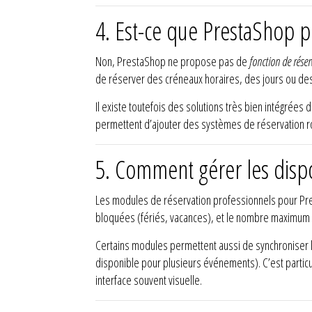
4. Est-ce que PrestaShop p
Non, PrestaShop ne propose pas de
fonction de réser
de réserver des créneaux horaires, des jours ou des 
Il existe toutefois des solutions très bien intégrée
permettent d’ajouter des systèmes de réservation ro
5. Comment gérer les dispo
Les modules de réservation professionnels pour Pr
bloquées (fériés, vacances), et le nombre maximum de
Certains modules permettent aussi de synchroniser le
disponible pour plusieurs événements). C’est particuliè
interface souvent visuelle.