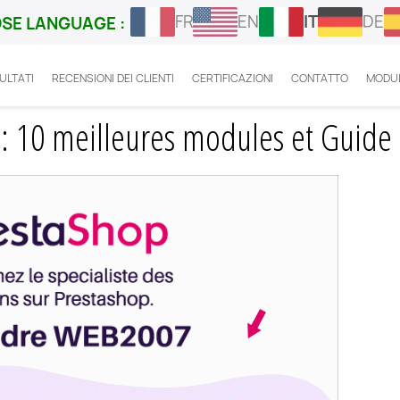
FR
EN
IT
DE
SE LANGUAGE :
ULTATI
RECENSIONI DEI CLIENTI
CERTIFICAZIONI
CONTATTO
MODUL
ation Prestashop : 10 meilleures modules et Guide 2025 !
 : 10 meilleures modules et Guide 