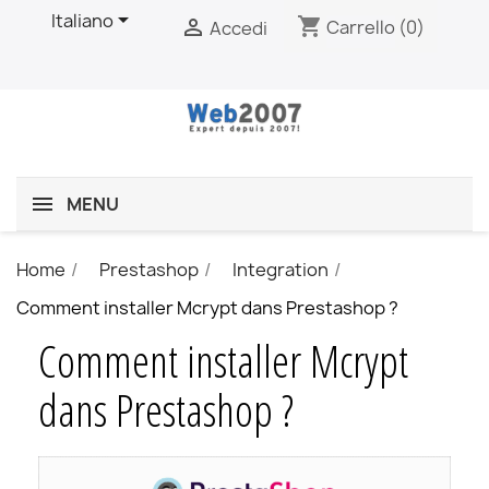

Italiano
shopping_cart

Carrello
(0)
Accedi
MENU
Home
Prestashop
Integration
Comment installer Mcrypt dans Prestashop ?
Comment installer Mcrypt
dans Prestashop ?