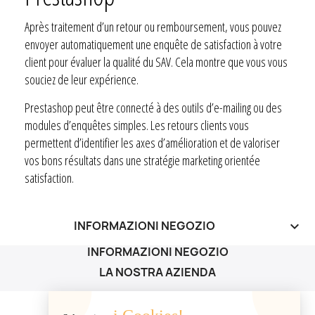
Après traitement d’un retour ou remboursement, vous pouvez
envoyer automatiquement une enquête de satisfaction à votre
client pour évaluer la qualité du SAV. Cela montre que vous vous
souciez de leur expérience.
Prestashop peut être connecté à des outils d’e-mailing ou des
modules d’enquêtes simples. Les retours clients vous
permettent d’identifier les axes d’amélioration et de valoriser
vos bons résultats dans une stratégie marketing orientée
satisfaction.
INFORMAZIONI NEGOZIO
keyboard_arrow_down
INFORMAZIONI NEGOZIO
LA NOSTRA AZIENDA
LA NOSTRA AZIENDA
