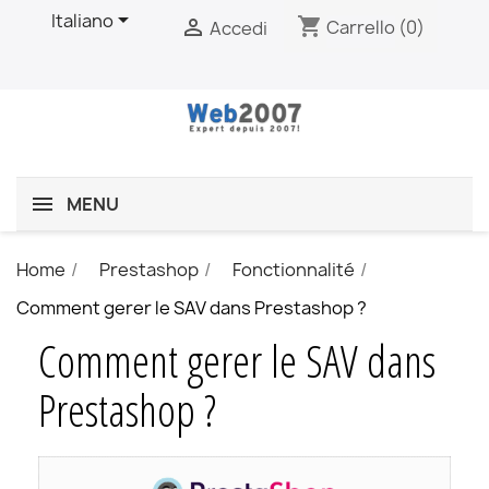

Italiano
shopping_cart

Carrello
(0)
Accedi
MENU
Home
Prestashop
Fonctionnalité
Comment gerer le SAV dans Prestashop ?
Comment gerer le SAV dans
Prestashop ?