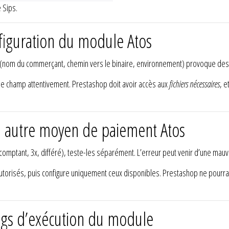
 Sips.
nfiguration du module Atos
(nom du commerçant, chemin vers le binaire, environnement) provoque des er
ue champ attentivement. Prestashop doit avoir accès aux
fichiers nécessaires
, e
un autre moyen de paiement Atos
comptant, 3x, différé), teste-les séparément. L’erreur peut venir d’une mauv
torisés, puis configure uniquement ceux disponibles. Prestashop ne pourra p
logs d’exécution du module