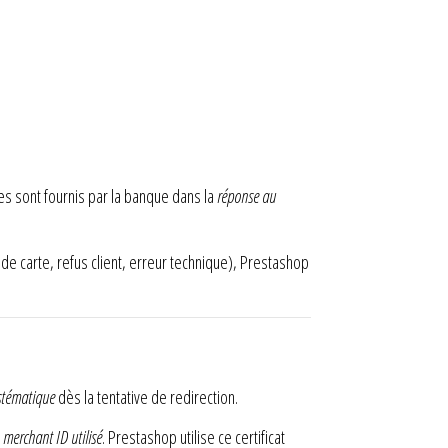
des sont fournis par la banque dans la
réponse au
de carte, refus client, erreur technique), Prestashop
stématique
dès la tentative de redirection.
u
merchant ID utilisé
. Prestashop utilise ce certificat