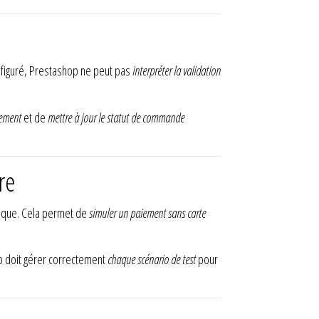
onfiguré, Prestashop ne peut pas
interpréter la validation
iement
et de
mettre à jour le statut de commande
re
anque. Cela permet de
simuler un paiement sans carte
op doit gérer correctement
chaque scénario de test
pour