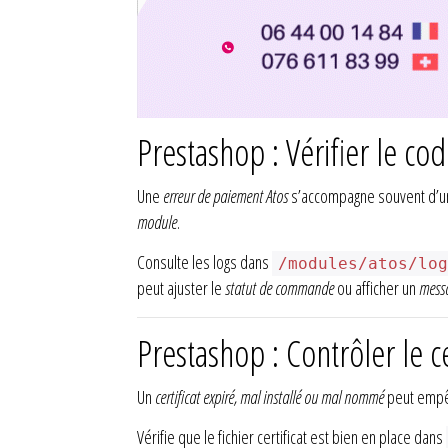
Prestashop : Vérifier le co
Une
erreur de paiement Atos
s’accompagne souvent d’
module
.
Consulte les logs dans
/modules/atos/lo
peut ajuster le
statut de commande
ou afficher un
messa
Prestashop : Contrôler le cer
Un
certificat expiré, mal installé ou mal nommé
peut empêc
Vérifie que le fichier certificat est bien en place dans