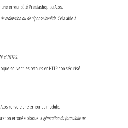
er une erreur côté Prestashop ou Atos.
 de redirection ou de réponse invalide
. Cela aide à
TP et HTTPS
.
bloque souvent les retours en HTTP non sécurisé.
, Atos renvoie une erreur au module.
guration erronée bloque la
génération du formulaire de