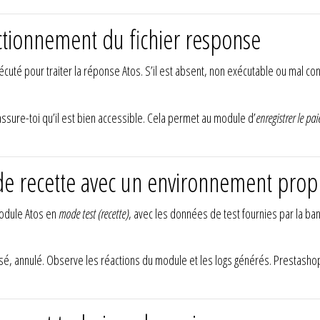
nctionnement du fichier response
écuté pour traiter la réponse Atos. S’il est absent, non exécutable ou mal c
assure-toi qu’il est bien accessible. Cela permet au module d’
enregistrer le pa
de recette avec un environnement prop
module Atos en
mode test (recette)
, avec les données de test fournies par la b
fusé, annulé. Observe les réactions du module et les logs générés. Prestash