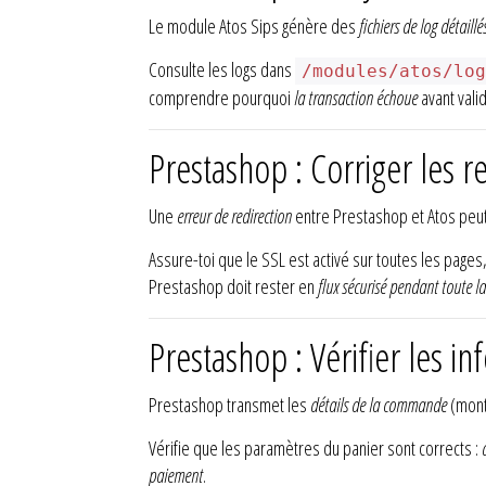
Le module Atos Sips génère des
fichiers de log détaillé
Consulte les logs dans
/modules/atos/lo
comprendre pourquoi
la transaction échoue
avant valid
Prestashop : Corriger les 
Une
erreur de redirection
entre Prestashop et Atos peut
Assure-toi que le SSL est activé sur toutes les page
Prestashop doit rester en
flux sécurisé pendant toute l
Prestashop : Vérifier les i
Prestashop transmet les
détails de la commande
(monta
Vérifie que les paramètres du panier sont corrects :
paiement
.