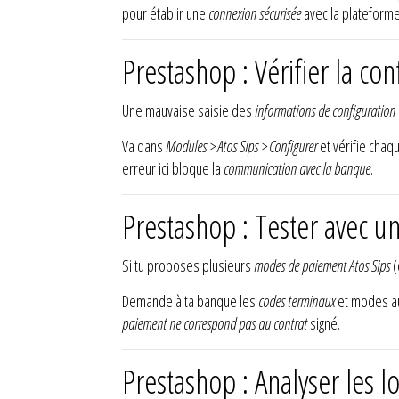
pour établir une
connexion sécurisée
avec la plateforme
Prestashop : Vérifier la co
Une mauvaise saisie des
informations de configuration
Va dans
Modules > Atos Sips > Configurer
et vérifie chaq
erreur ici bloque la
communication avec la banque
.
Prestashop : Tester avec 
Si tu proposes plusieurs
modes de paiement Atos Sips
(
Demande à ta banque les
codes terminaux
et modes au
paiement ne correspond pas au contrat
signé.
Prestashop : Analyser les 