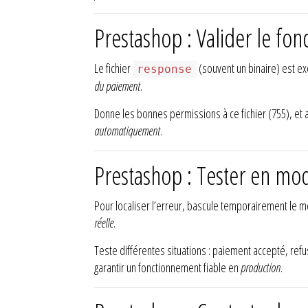
Prestashop : Valider le fo
Le fichier
(souvent un binaire) est ex
response
du paiement
.
Donne les bonnes permissions à ce fichier (755), et 
automatiquement
.
Prestashop : Tester en mo
Pour localiser l’erreur, bascule temporairement le 
réelle
.
Teste différentes situations : paiement accepté, re
garantir un fonctionnement fiable en
production
.