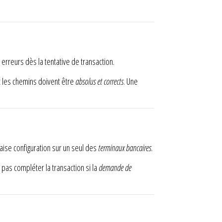
reurs dès la tentative de transaction.
t les chemins doivent être
absolus et corrects
. Une
aise configuration sur un seul des
terminaux bancaires
.
as compléter la transaction si la
demande de