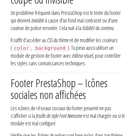
Un problème fréquent dans PrestaShop est le texte du footer
qui devient
invisible
à cause d’un fond mal contrasté ou d’une
couleur de police erronée. Cela nuit à la
lisibilité du contenu
.
Il suffit d’accéder au
CSS du thème
et de modifier les couleurs
(
,
). Tu peux aussi utiliser un
color
background
module de gestion de footer avec
éditeur visuel
, pour contrôler
les styles sans connaissances techniques.
Footer PrestaShop – Icônes
sociales non affichées
Les icônes de réseaux sociaux du footer peuvent ne pas
s’afficher si la
feuille de style Font Awesome
est mal chargée ou si le
module est mal configuré.
Vérifie que les
fichiers de polices
sont bien inclus dans ton thème,