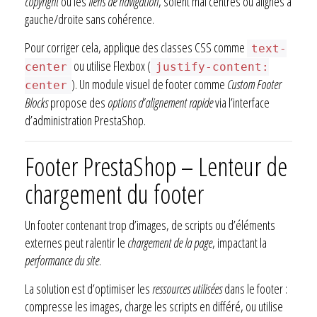
copyright
ou les
liens de navigation
, soient mal centrés ou alignés à
gauche/droite sans cohérence.
Pour corriger cela, applique des classes CSS comme
text-
ou utilise Flexbox (
center
justify-content:
). Un module visuel de footer comme
Custom Footer
center
Blocks
propose des
options d’alignement rapide
via l’interface
d’administration PrestaShop.
Footer PrestaShop – Lenteur de
chargement du footer
Un footer contenant trop d’images, de scripts ou d’éléments
externes peut ralentir le
chargement de la page
, impactant la
performance du site
.
La solution est d’optimiser les
ressources utilisées
dans le footer :
compresse les images, charge les scripts en différé, ou utilise