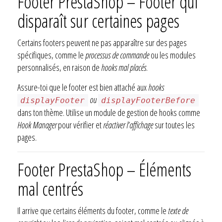
Footer PrestaShop – Footer qui
disparaît sur certaines pages
Certains footers peuvent ne pas apparaître sur des pages
spécifiques, comme le
processus de commande
ou les modules
personnalisés, en raison de
hooks mal placés
.
Assure-toi que le footer est bien attaché aux
hooks
ou
displayFooter
displayFooterBefore
dans ton thème. Utilise un module de gestion de hooks comme
Hook Manager
pour vérifier et
réactiver l’affichage
sur toutes les
pages.
Footer PrestaShop – Éléments
mal centrés
Il arrive que certains éléments du footer, comme le
texte de