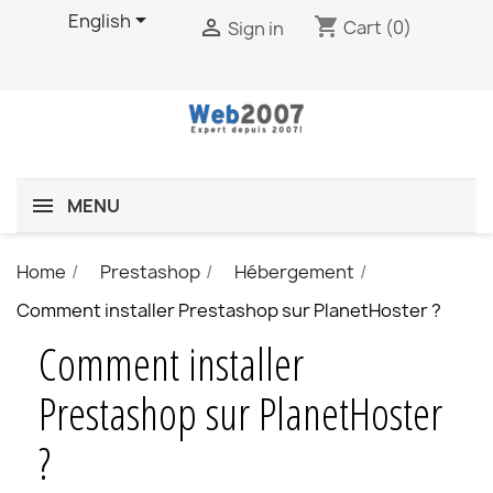

English
shopping_cart

Cart
(0)
Sign in
MENU
Home
Prestashop
Hébergement
Comment installer Prestashop sur PlanetHoster ?
Comment installer
Prestashop sur PlanetHoster
?