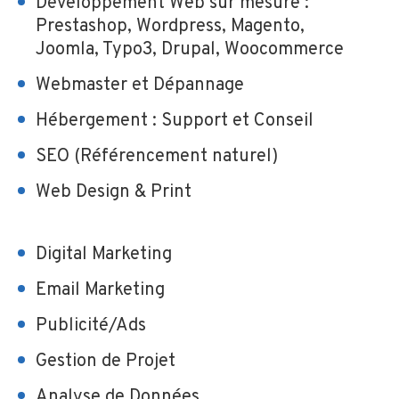
Développement Web sur mesure :
Prestashop, Wordpress, Magento,
Joomla, Typo3, Drupal, Woocommerce
Webmaster et Dépannage
Hébergement : Support et Conseil
SEO (Référencement naturel)
Web Design & Print
Digital Marketing
Email Marketing
Publicité/Ads
Gestion de Projet
Analyse de Données