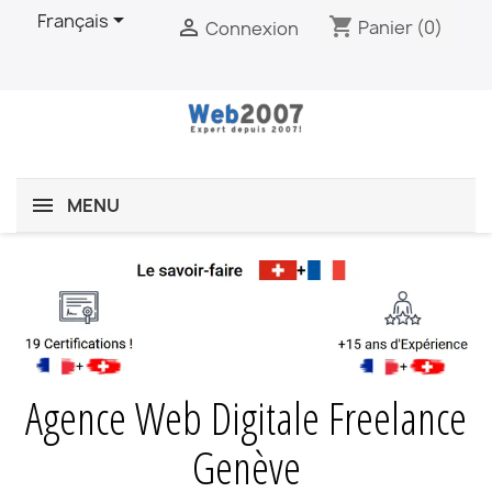

Français
shopping_cart

Panier
(0)
Connexion
MENU
Agence Web Digitale Freelance
Genève