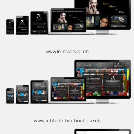
www.le-reservoir.ch
www.attitude-bio-boutique.ch