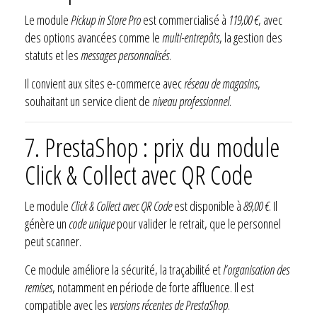
Le module
Pickup in Store Pro
est commercialisé à
119,00 €
, avec
des options avancées comme le
multi-entrepôts
, la gestion des
statuts et les
messages personnalisés
.
Il convient aux sites e-commerce avec
réseau de magasins
,
souhaitant un service client de
niveau professionnel
.
7. PrestaShop : prix du module
Click & Collect avec QR Code
Le module
Click & Collect avec QR Code
est disponible à
89,00 €
. Il
génère un
code unique
pour valider le retrait, que le personnel
peut scanner.
Ce module améliore la sécurité, la traçabilité et
l’organisation des
remises
, notamment en période de forte affluence. Il est
compatible avec les
versions récentes de PrestaShop
.