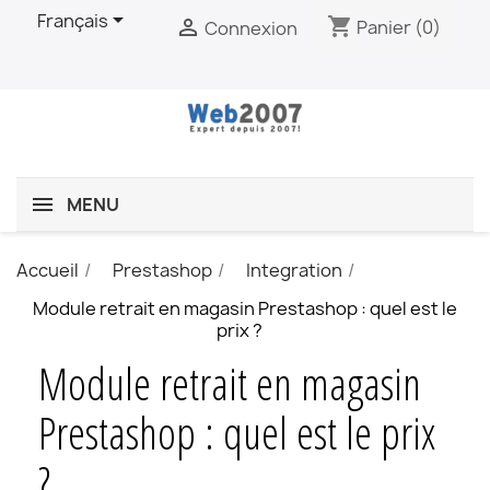

Français
shopping_cart

Panier
(0)
Connexion
MENU
Accueil
Prestashop
Integration
Module retrait en magasin Prestashop : quel est le
prix ?
Module retrait en magasin
Prestashop : quel est le prix
?