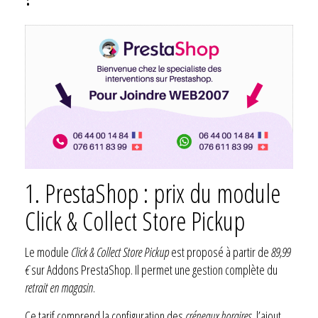
1. PrestaShop : prix du module
Click & Collect Store Pickup
Le module
Click & Collect Store Pickup
est proposé à partir de
89,99
€
sur Addons PrestaShop. Il permet une gestion complète du
retrait en magasin
.
Ce tarif comprend la configuration des
créneaux horaires
, l’ajout