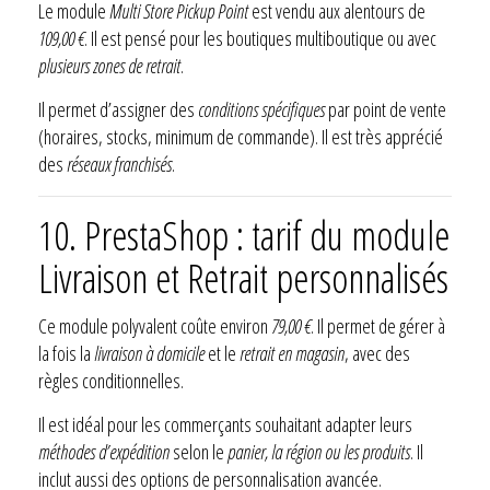
Le module
Multi Store Pickup Point
est vendu aux alentours de
109,00 €
. Il est pensé pour les boutiques multiboutique ou avec
plusieurs zones de retrait
.
Il permet d’assigner des
conditions spécifiques
par point de vente
(horaires, stocks, minimum de commande). Il est très apprécié
des
réseaux franchisés
.
10. PrestaShop : tarif du module
Livraison et Retrait personnalisés
Ce module polyvalent coûte environ
79,00 €
. Il permet de gérer à
la fois la
livraison à domicile
et le
retrait en magasin
, avec des
règles conditionnelles.
Il est idéal pour les commerçants souhaitant adapter leurs
méthodes d’expédition
selon le
panier, la région ou les produits
. Il
inclut aussi des options de personnalisation avancée.