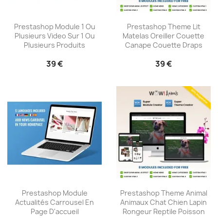
Prestashop Module 1 Ou
Prestashop Theme Lit
Plusieurs Video Sur 1 Ou
Matelas Oreiller Couette
Plusieurs Produits
Canape Couette Draps
39 €
39 €
Prestashop Module
Prestashop Theme Animal
Actualités Carrousel En
Animaux Chat Chien Lapin
Page D'accueil
Rongeur Reptile Poisson