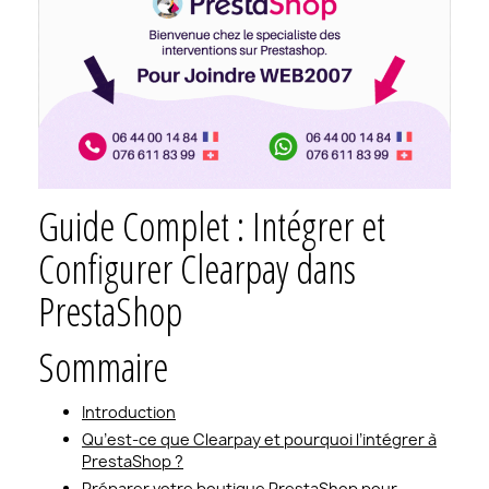
Guide Complet : Intégrer et
Configurer Clearpay dans
PrestaShop
Sommaire
Introduction
Qu’est-ce que Clearpay et pourquoi l’intégrer à
PrestaShop ?
Préparer votre boutique PrestaShop pour