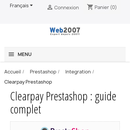

Français
shopping_cart

Panier
(0)
Connexion
MENU
Accueil
Prestashop
Integration
Clearpay Prestashop
Clearpay Prestashop : guide
complet