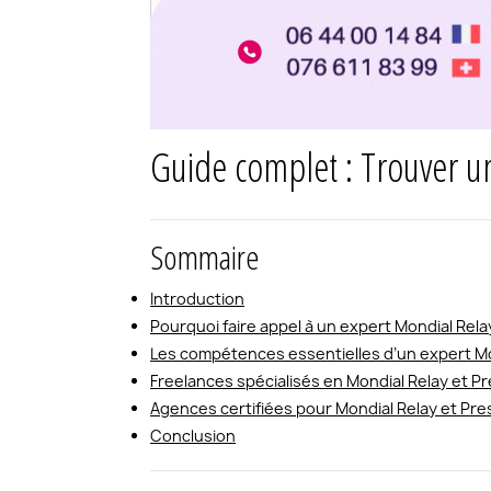
Guide complet : Trouver u
Sommaire
Introduction
Pourquoi faire appel à un expert Mondial Rel
Les compétences essentielles d’un expert Mo
Freelances spécialisés en Mondial Relay et P
Agences certifiées pour Mondial Relay et Pr
Conclusion