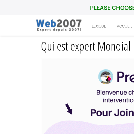
PLEASE CHOOSE
LEXIQUE
ACCUEIL
Accueil
Prestashop
Guide
Qui est ex
Qui est expert Mondial 