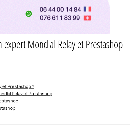
n expert Mondial Relay et Prestashop
ay et Prestashop ?
ndial Relay et Prestashop
restashop
estashop