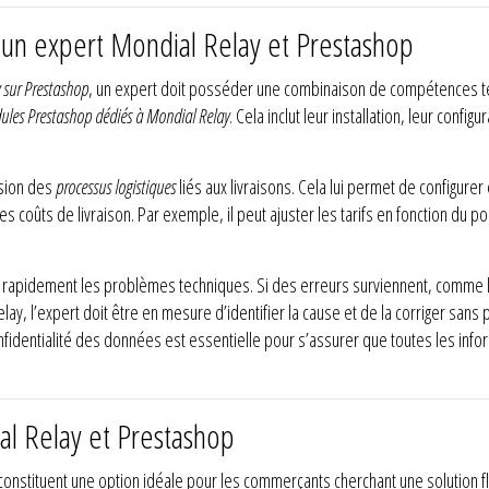
’un expert Mondial Relay et Prestashop
 sur Prestashop
, un expert doit posséder une combinaison de compétences te
les Prestashop dédiés à Mondial Relay
. Cela inclut leur installation, leur conf
nsion des
processus logistiques
liés aux livraisons. Cela lui permet de configurer
coûts de livraison. Par exemple, il peut ajuster les tarifs en fonction du poi
 rapidement les problèmes techniques. Si des erreurs surviennent, comme l’
y, l’expert doit être en mesure d’identifier la cause et de la corriger sans pe
identialité des données est essentielle pour s’assurer que toutes les infor
al Relay et Prestashop
constituent une option idéale pour les commerçants cherchant une solution f