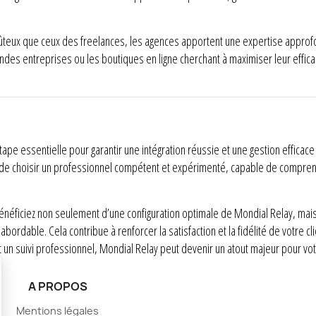
ûteux que ceux des freelances, les agences apportent une expertise approfo
andes entreprises ou les boutiques en ligne cherchant à maximiser leur efficac
ape essentielle pour garantir une intégration réussie et une gestion efficace
al de choisir un professionnel compétent et expérimenté, capable de compren
bénéficiez non seulement d’une configuration optimale de Mondial Relay, mai
 abordable. Cela contribue à renforcer la satisfaction et la fidélité de votre c
un suivi professionnel, Mondial Relay peut devenir un atout majeur pour votre
A PROPOS
Mentions légales