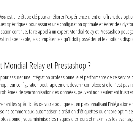
shop
est une étape clé pour améliorer l’expérience client en offrant des optio
 spécifiques pour assurer une configuration optimale et éviter des dysfonct
timisation continue, faire appel à un expert Mondial Relay et Prestashop peut 
est indispensable, les compétences qu’il doit posséder et les options dispo
t Mondial Relay et Prestashop ?
 pour assurer une intégration professionnelle et performante de ce service 
ashop, leur configuration peut rapidement devenir complexe si elle n’est pas 
s problèmes de synchronisation des données, peuvent non seulement frustrer
ant les spécificités de votre boutique et en personnalisant l’intégration e
ns commerciaux, automatiser la création d’étiquettes ou encore optimiser l’i
 professionnel, vous minimisez les risques d’erreurs et maximisez les avantag