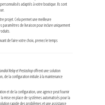
personnalisés adaptés à votre boutique. Ils sont
que.
otre projet. Cela permet une meilleure
es paramètres de livraison pour inclure uniquement
roduits.
vant de faire votre choix, prenez le temps
Mondial Relay et Prestashop
offrent une solution
 de la configuration initiale à la maintenance
tion et de la configuration, une agence peut fournir
ou la mise en place de systèmes automatisés pour la
ésolution rapide des problèmes et une assistance