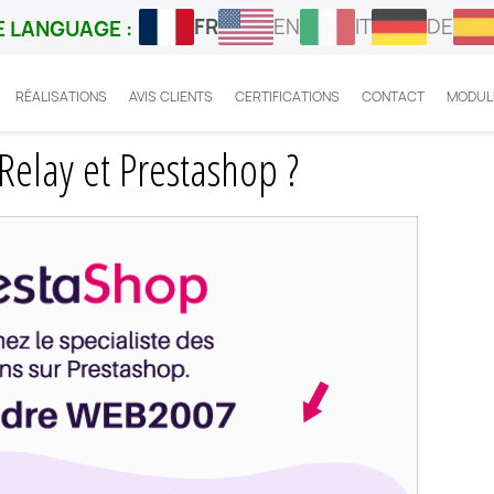
FR
EN
IT
DE
 LANGUAGE :
RÉALISATIONS
AVIS CLIENTS
CERTIFICATIONS
CONTACT
MODUL
pert Mondial Relay et Prestashop
Relay et Prestashop ?