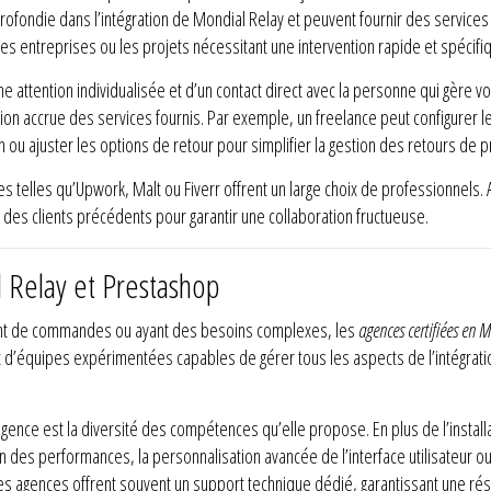
ondie dans l’intégration de Mondial Relay et peuvent fournir des services 
s entreprises ou les projets nécessitant une intervention rapide et spécifi
ne attention individualisée et d’un contact direct avec la personne qui gère v
n accrue des services fournis. Par exemple, un freelance peut configurer l
n ou ajuster les options de retour pour simplifier la gestion des retours de p
 telles qu’Upwork, Malt ou Fiverr offrent un large choix de professionnels. A
is des clients précédents pour garantir une collaboration fructueuse.
l Relay et Prestashop
ant de commandes ou ayant des besoins complexes, les
agences certifiées en 
’équipes expérimentées capables de gérer tous les aspects de l’intégration,
agence est la diversité des compétences qu’elle propose. En plus de l’installa
n des performances, la personnalisation avancée de l’interface utilisateur 
 les agences offrent souvent un support technique dédié, garantissant une r