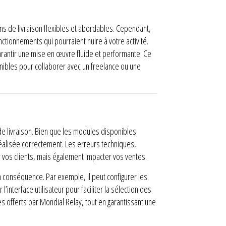
ns de livraison flexibles et abordables. Cependant,
ionnements qui pourraient nuire à votre activité.
garantir une mise en œuvre fluide et performante. Ce
nibles pour collaborer avec un freelance ou une
de livraison. Bien que les modules disponibles
réalisée correctement. Les erreurs techniques,
 vos clients, mais également impacter vos ventes.
n conséquence. Par exemple, il peut configurer les
nterface utilisateur pour faciliter la sélection des
es offerts par Mondial Relay, tout en garantissant une