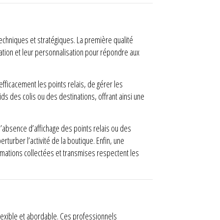
chniques et stratégiques. La première qualité
iguration et leur personnalisation pour répondre aux
 efficacement les points relais, de gérer les
ds des colis ou des destinations, offrant ainsi une
absence d’affichage des points relais ou des
rturber l’activité de la boutique. Enfin, une
mations collectées et transmises respectent les
lexible et abordable. Ces professionnels