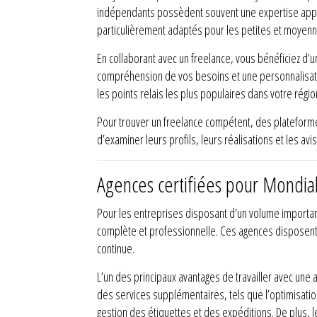
indépendants possèdent souvent une expertise approf
particulièrement adaptés pour les petites et moyenne
En collaborant avec un freelance, vous bénéficiez d’u
compréhension de vos besoins et une personnalisatio
les points relais les plus populaires dans votre régio
Pour trouver un freelance compétent, des plateformes
d’examiner leurs profils, leurs réalisations et les av
Agences certifiées pour Mondia
Pour les entreprises disposant d’un volume import
complète et professionnelle. Ces agences disposent d
continue.
L’un des principaux avantages de travailler avec une 
des services supplémentaires, tels que l’optimisatio
gestion des étiquettes et des expéditions. De plus,