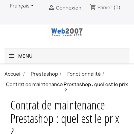

Français
shopping_cart

Panier
(0)
Connexion
MENU
Accueil
Prestashop
Fonctionnalité
Contrat de maintenance Prestashop : quel est le prix
?
Contrat de maintenance
Prestashop : quel est le prix
?