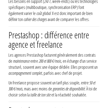
Les besoins en support (24/7, week-ends) ou les technologies
spécifiques (multiboutique, synchronisation ERP) font
également varier le
coût global
. Il est donc important de bien
définir ton
cahier des charges
avant de comparer les offres.
Prestashop : différence entre
agence et freelance
Les agences Prestashop facturent généralement des contrats
de
maintenance
entre
200 et 800 €/mois
, en échange d’un service
structuré, souvent avec une équipe dédiée. Elles proposent un
accompagnement complet
, parfois avec chef de projet.
Un freelance propose souvent un tarif plus souple, entre
50 et
300 €/mois
, mais avec moins de
garanties de disponibilité
. À toi de
choisir selon la
taille de ton site
et la réactivité souhaitée.