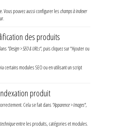
se. Vous pouvez aussi configurer les
champs à indexer
ur.
ication des produits
 dans
"Design > SEO & URLs"
, puis cliquez sur "Ajouter ou
 via certains modules SEO ou en utilisant un script
indexation produit
correctement. Cela se fait dans
"Apparence > Images"
,
 technique
entre les produits, catégories et modules.