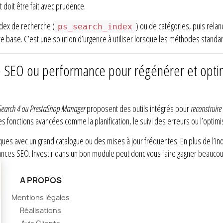
oit être fait avec prudence.
ndex de recherche (
) ou de catégories, puis relanc
ps_search_index
e base. C’est une solution d’urgence à utiliser lorsque les méthodes standa
 SEO ou performance pour régénérer et optimi
 Search 4 ou PrestaShop Manager
proposent des outils intégrés pour
reconstruir
des fonctions avancées comme la planification, le suivi des erreurs ou l’optim
iques avec un grand catalogue ou des mises à jour fréquentes. En plus de l’in
mances SEO. Investir dans un bon module peut donc vous faire gagner beauco
A PROPOS
Mentions légales
Réalisations