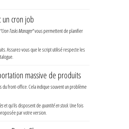
 un cron job
"Cron Tasks Manager"
vous permettent de planifier
s. Assurez-vous que le script utilisé respecte les
talogue.
ortation massive de produits
ts du front-office. Cela indique souvent un problème
les
et qu’ils disposent de
quantité en stock
. Une fois
i proposée par votre version.