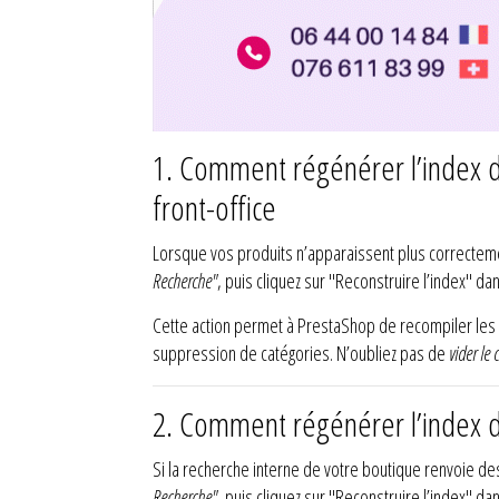
1.
Comment régénérer l’index de
front-office
Lorsque vos produits n’apparaissent plus correctement 
Recherche"
, puis cliquez sur "Reconstruire l’index" da
Cette action permet à PrestaShop de recompiler les d
suppression de catégories. N’oubliez pas de
vider le 
2.
Comment régénérer l’index de
Si la recherche interne de votre boutique renvoie d
Recherche"
, puis cliquez sur "Reconstruire l’index" d