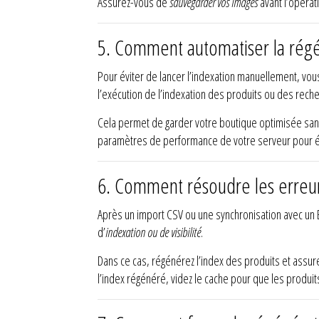
Assurez-vous de
sauvegarder vos images
avant l’opérat
5.
Comment automatiser la régén
Pour éviter de lancer l’indexation manuellement, vo
l’exécution de l’indexation des produits ou des recher
Cela permet de garder votre boutique optimisée sans 
paramètres de performance de votre serveur pour évit
6.
Comment résoudre les erreur
Après un import CSV ou une synchronisation avec un ER
d’
indexation ou de visibilité
.
Dans ce cas, régénérez l’index des produits et assur
l’index régénéré, videz le cache pour que les produits