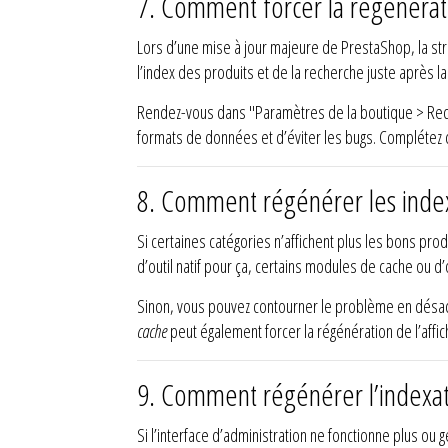
7.
Comment forcer la régénérati
Lors d’une mise à jour majeure de PrestaShop, la str
l’index des produits et de la recherche juste après la
Rendez-vous dans "Paramètres de la boutique > Reche
formats de données et d’éviter les bugs. Complétez
8.
Comment régénérer les index 
Si certaines catégories n’affichent plus les bons prod
d’outil natif pour ça, certains modules de cache ou d
Sinon, vous pouvez contourner le problème en désact
cache
peut également forcer la régénération de l’affi
9.
Comment régénérer l’indexati
Si l’interface d’administration ne fonctionne plus o