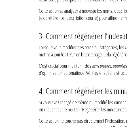
Cette action va analyser à nouveau les noms, descrip
(ex. : référence, description courte) pour affiner le 
3.
Comment régénérer l’indexat
Lorsque vous modifiez des titres ou catégories, les
U
mettre à jour les URL" en bas de page. Cela régénère l
C’est crucial pour maintenir des
liens propres, optimisé
d’optimisation automatique. Vérifiez ensuite la struc
4.
Comment régénérer les miniat
Si vous avez changé de thème ou modifié les dimen
en cliquant sur le bouton "Régénérer les miniatures".
Cette action ne touche pas directement l’indexation,