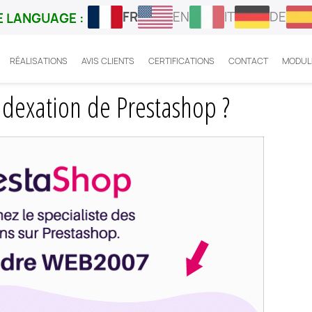
FR
EN
IT
DE
 LANGUAGE :
RÉALISATIONS
AVIS CLIENTS
CERTIFICATIONS
CONTACT
MODUL
omment regenerer l'indexation de Prestashop ?
dexation de Prestashop ?