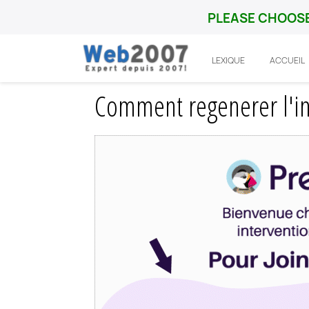
PLEASE CHOOSE
LEXIQUE
ACCUEIL
Accueil
Prestashop
Fonctionnalité
C
Comment regenerer l'in