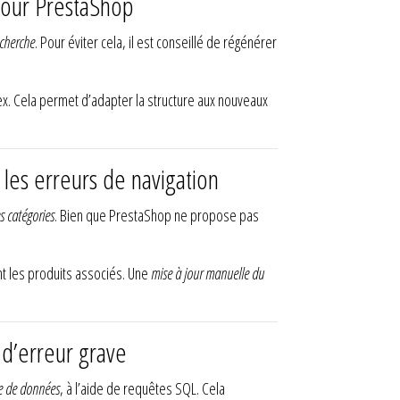
jour PrestaShop
echerche
. Pour éviter cela, il est conseillé de régénérer
ex. Cela permet d’adapter la structure aux nouveaux
les erreurs de navigation
s catégories
. Bien que PrestaShop ne propose pas
nt les produits associés. Une
mise à jour manuelle du
d’erreur grave
se de données
, à l’aide de requêtes SQL. Cela