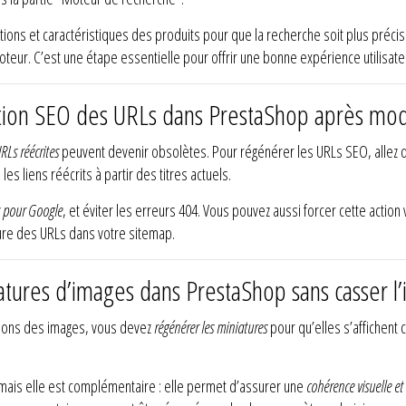
tions et caractéristiques des produits pour que la recherche soit plus préci
moteur. C’est une étape essentielle pour offrir une bonne expérience utilisate
ion SEO des URLs dans PrestaShop après modif
RLs réécrites
peuvent devenir obsolètes. Pour régénérer les URLs SEO, allez
es liens réécrits à partir des titres actuels.
s pour Google
, et éviter les erreurs 404. Vous pouvez aussi forcer cette action
ture des URLs dans votre sitemap.
ures d’images dans PrestaShop sans casser l’
sions des images, vous devez
régénérer les miniatures
pour qu’elles s’affichent 
 mais elle est complémentaire : elle permet d’assurer une
cohérence visuelle et