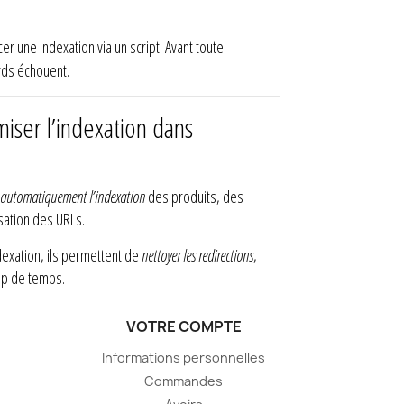
er une indexation via un script. Avant toute
rds échouent.
ser l’indexation dans
e automatiquement l’indexation
des produits, des
isation des URLs.
dexation, ils permettent de
nettoyer les redirections
,
up de temps.
VOTRE COMPTE
Informations personnelles
Commandes