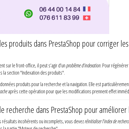
s produits dans PrestaShop pour corriger les
sur le front-office, il peut s’agir d’un
problème d’indexation
. Pour régénérer
ns la section "Indexation des produits".
onnées produits pour la recherche et la navigation. Elle est particulièremen
cache
après cette opération pour que les modifications prennent effet immédi
 recherche dans PrestaShop pour améliorer la
es résultats incohérents ou incomplets, vous devez
réinitialiser l’index de recher
ans la partie "Moteur de recherche".