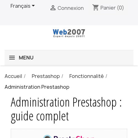

Français
shopping_cart

Panier
(0)
Connexion
MENU
Accueil
Prestashop
Fonctionnalité
Administration Prestashop
Administration Prestashop :
guide complet