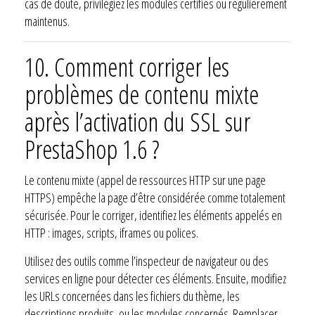
cas de doute, privilégiez les modules certifiés ou régulièrement
maintenus.
10. Comment corriger les
problèmes de contenu mixte
après l’activation du SSL sur
PrestaShop 1.6 ?
Le contenu mixte (appel de ressources HTTP sur une page
HTTPS) empêche la page d’être considérée comme totalement
sécurisée. Pour le corriger, identifiez les éléments appelés en
HTTP : images, scripts, iframes ou polices.
Utilisez des outils comme l’inspecteur de navigateur ou des
services en ligne pour détecter ces éléments. Ensuite, modifiez
les URLs concernées dans les fichiers du thème, les
descriptions produits, ou les modules concernés. Remplacer