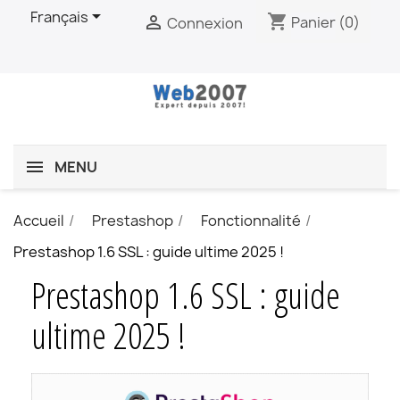

Français
shopping_cart

Panier
(0)
Connexion
MENU
Accueil
Prestashop
Fonctionnalité
Prestashop 1.6 SSL : guide ultime 2025 !
Prestashop 1.6 SSL : guide
ultime 2025 !