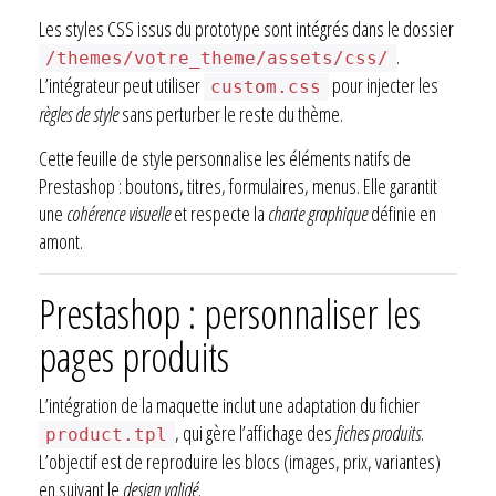
Les styles CSS issus du prototype sont intégrés dans le dossier
.
/themes/votre_theme/assets/css/
L’intégrateur peut utiliser
pour injecter les
custom.css
règles de style
sans perturber le reste du thème.
Cette feuille de style personnalise les éléments natifs de
Prestashop : boutons, titres, formulaires, menus. Elle garantit
une
cohérence visuelle
et respecte la
charte graphique
définie en
amont.
Prestashop : personnaliser les
pages produits
L’intégration de la maquette inclut une adaptation du fichier
, qui gère l’affichage des
fiches produits
.
product.tpl
L’objectif est de reproduire les blocs (images, prix, variantes)
en suivant le
design validé
.