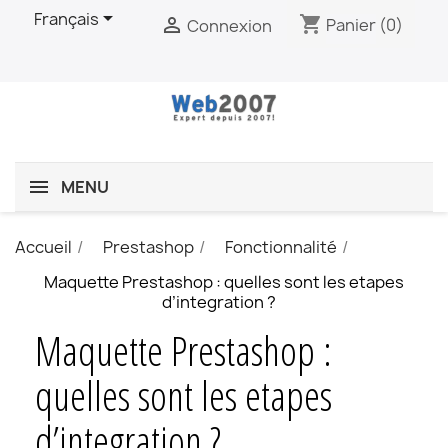

Français
shopping_cart

Panier
(0)
Connexion
MENU
Accueil
Prestashop
Fonctionnalité
Maquette Prestashop : quelles sont les etapes
d’integration ?
Maquette Prestashop :
quelles sont les etapes
d’integration ?