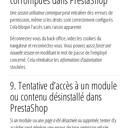
corrompues dans PrestaShop
Une
session utilisateur corrompue
peut entraîner des erreurs de
permission, même si les droits sont correctement configurés.
Cela bloque l’accès sans raison apparente.
Déconnectez-vous du back-office, videz les cookies du
navigateur et reconnectez-vous. Vous pouvez aussi
forcer une
nouvelle session
en modifiant le mot de passe de l’employé
concerné. Cela réinitialise les
informations d’autorisation
stockées.
9. Tentative d’accès à un module
ou contenu désinstallé dans
PrestaShop
Si un module ou une
page a été désactivée ou supprimée
, tenter d’y
accéder peut générer une erreur de type
permission refusée
.