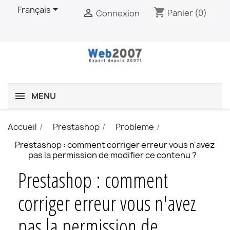

Français
shopping_cart

Panier
(0)
Connexion
MENU
Accueil
Prestashop
Probleme
Prestashop : comment corriger erreur vous n'avez
pas la permission de modifier ce contenu ?
Prestashop : comment
corriger erreur vous n'avez
pas la permission de