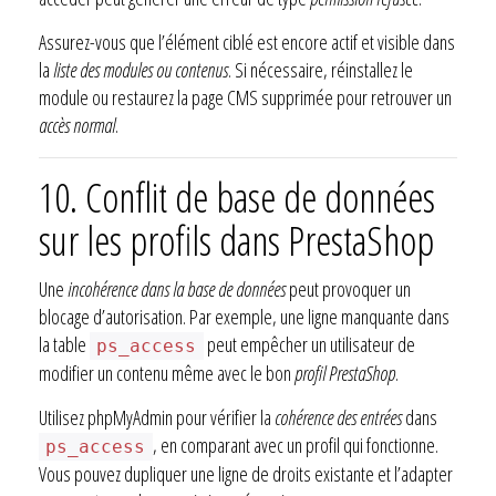
Assurez-vous que l’élément ciblé est encore actif et visible dans
la
liste des modules ou contenus
. Si nécessaire, réinstallez le
module ou restaurez la page CMS supprimée pour retrouver un
accès normal
.
10. Conflit de base de données
sur les profils dans PrestaShop
Une
incohérence dans la base de données
peut provoquer un
blocage d’autorisation. Par exemple, une ligne manquante dans
la table
peut empêcher un utilisateur de
ps_access
modifier un contenu même avec le bon
profil PrestaShop
.
Utilisez phpMyAdmin pour vérifier la
cohérence des entrées
dans
, en comparant avec un profil qui fonctionne.
ps_access
Vous pouvez dupliquer une ligne de droits existante et l’adapter