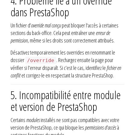
4. Problème lié à un override
dans PrestaShop
Un fichier d’
override mal conçu
peut bloquer l'accès à certaines
sections du back-office. Cela peut entraîner une
erreur de
permission
, même si les droits sont correctement attribués.
Désactivez temporairement les overrides en renommant le
dossier
. Rechargez ensuite la page pour
/override
vérifier si l’erreur disparaît. Si c’est le cas, identifiez le
fichier en
conflit
et corrigez-le en respectant la structure PrestaShop.
5. Incompatibilité entre module
et version de PrestaShop
Certains
modules
installés ne sont pas compatibles avec votre
version de PrestaShop, ce qui bloque les
permissions d’accès
à
certaines fonctions du module.