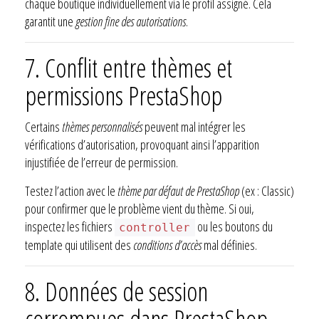
chaque boutique individuellement via le profil assigné. Cela
garantit une
gestion fine des autorisations
.
7. Conflit entre thèmes et
permissions PrestaShop
Certains
thèmes personnalisés
peuvent mal intégrer les
vérifications d’autorisation, provoquant ainsi l’apparition
injustifiée de l’erreur de permission.
Testez l’action avec le
thème par défaut de PrestaShop
(ex : Classic)
pour confirmer que le problème vient du thème. Si oui,
inspectez les fichiers
ou les boutons du
controller
template qui utilisent des
conditions d’accès
mal définies.
8. Données de session