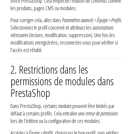
office PrestaShop. Cela empêche l’édition de contenus comme
les produits, pages CMS ou modules.
Pour corriger cela, allez dans
Paramètres avancés > Équipe > Profils
.
Sélectionnez le profil concerné et attribuez les
autorisations
nécessaires
(lecture, modification, suppression). Une fois les
modifications enregistrées, reconnectez-vous pour vérifier si
l’accès est rétabli.
2. Restrictions dans les
permissions de modules dans
PrestaShop
Dans PrestaShop, certains
modules
peuvent être limités par
défaut à certains profils. Cela entraîne une
erreur de permission
lors de l’édition ou la configuration de ces modules.
Accédez à
Équipe > Profils
, choisissez le bon profil, puis vérifiez