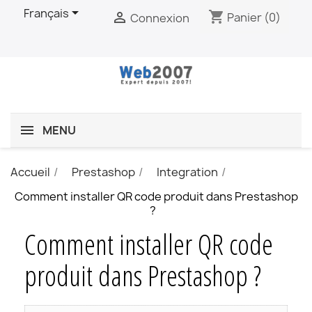

Français
shopping_cart

Panier
(0)
Connexion
MENU
Accueil
Prestashop
Integration
Comment installer QR code produit dans Prestashop
?
Comment installer QR code
produit dans Prestashop ?