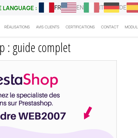
FR
EN
IT
DE
 LANGUAGE :
RÉALISATIONS
AVIS CLIENTS
CERTIFICATIONS
CONTACT
MODUL
xport theme Prestashop
p : guide complet