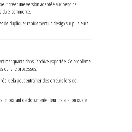
 peut créer une version adaptée aux besoins
els du e-commerce.
met de dupliquer rapidement un design sur plusieurs
oient manquants dans l’archive exportée. Ce problème
lus dans le processus.
rés. Cela peut entraîner des erreurs lors de
t important de documenter leur installation ou de