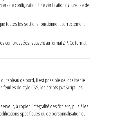
chiers de configuration. Une vérification rigoureuse de
er que toutes les sections fonctionnent correctement.
hives compressées, souvent au format ZIP. Ce format
u tableau de bord, il est possible de localiser le
 feuilles de style CSS, les scripts JavaScript, les
rveur, à copier l’intégralité des fichiers, puis à les
difications spécifiques ou de personnalisation du