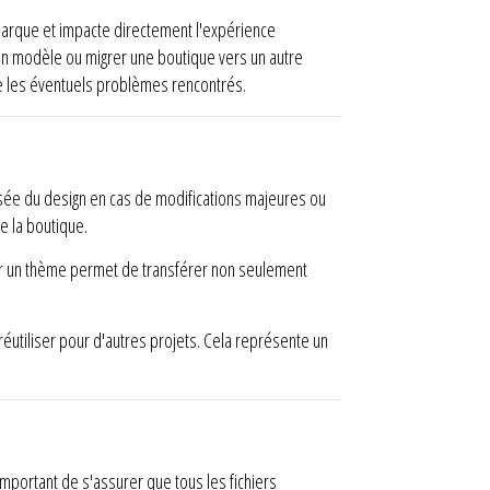
e marque et impacte directement l'expérience
un modèle ou migrer une boutique vers un autre
re les éventuels problèmes rencontrés.
isée du design en cas de modifications majeures ou
e la boutique.
er un thème permet de transférer non seulement
éutiliser pour d'autres projets. Cela représente un
important de s'assurer que tous les fichiers