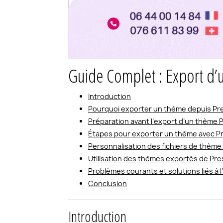
Guide Complet : Export d
Introduction
Pourquoi exporter un thème depuis P
Préparation avant l’export d’un thème
Étapes pour exporter un thème avec 
Personnalisation des fichiers de thème 
Utilisation des thèmes exportés de Pr
Problèmes courants et solutions liés à 
Conclusion
Introduction