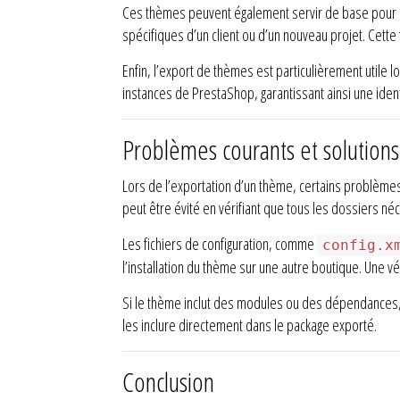
Ces thèmes peuvent également servir de base pour d
spécifiques d’un client ou d’un nouveau projet. Cett
Enfin, l’export de thèmes est particulièrement utile
instances de PrestaShop, garantissant ainsi une iden
Problèmes courants et solutions 
Lors de l’exportation d’un thème, certains problèmes
peut être évité en vérifiant que tous les dossiers né
Les fichiers de configuration, comme
config.x
l’installation du thème sur une autre boutique. Une vé
Si le thème inclut des modules ou des dépendances, 
les inclure directement dans le package exporté.
Conclusion