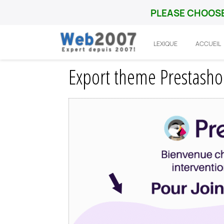
PLEASE CHOOSE
LEXIQUE
ACCUEIL
Accueil
Prestashop
Fonctionnalité
E
Export theme Prestasho