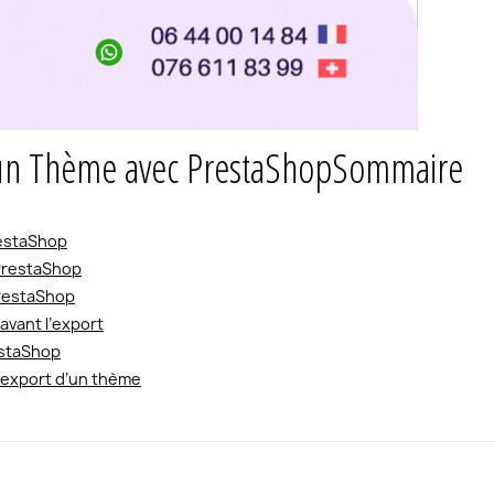
’un Thème avec PrestaShop
Sommaire
restaShop
 PrestaShop
PrestaShop
avant l’export
estaShop
l’export d’un thème