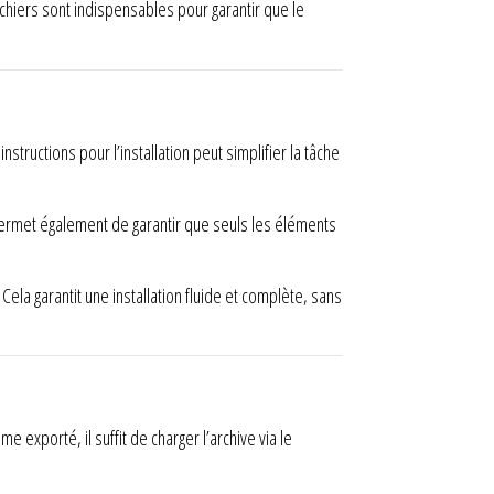
fichiers sont indispensables pour garantir que le
structions pour l’installation peut simplifier la tâche
e permet également de garantir que seuls les éléments
ela garantit une installation fluide et complète, sans
 exporté, il suffit de charger l’archive via le