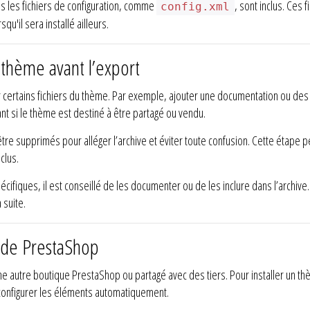
ous les fichiers de configuration, comme
, sont inclus. Ces 
config.xml
u'il sera installé ailleurs.
 thème avant l’export
er certains fichiers du thème. Par exemple, ajouter une documentation ou des in
tant si le thème est destiné à être partagé ou vendu.
 être supprimés pour alléger l’archive et éviter toute confusion. Cette étap
clus.
iques, il est conseillé de les documenter ou de les inclure dans l’archive. C
 suite.
s de PrestaShop
une autre boutique PrestaShop ou partagé avec des tiers. Pour installer un thème
configurer les éléments automatiquement.