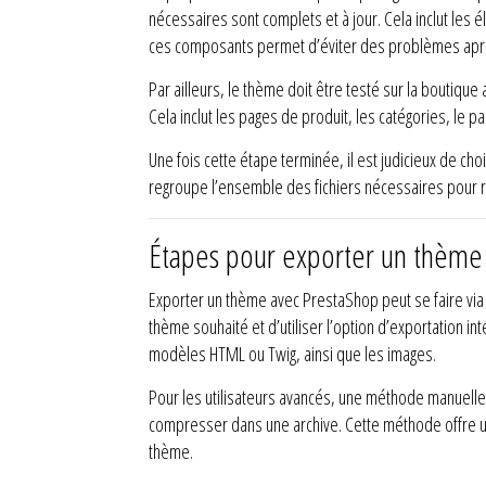
nécessaires sont complets et à jour. Cela inclut les él
ces composants permet d’éviter des problèmes aprè
Par ailleurs, le thème doit être testé sur la boutique 
Cela inclut les pages de produit, les catégories, le
Une fois cette étape terminée, il est judicieux de c
regroupe l’ensemble des fichiers nécessaires pour ré
Étapes pour exporter un thème
Exporter un thème avec PrestaShop peut se faire via 
thème souhaité et d’utiliser l’option d’exportation in
modèles HTML ou Twig, ainsi que les images.
Pour les utilisateurs avancés, une méthode manuelle vi
compresser dans une archive. Cette méthode offre un
thème.