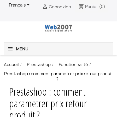

Français
shopping_cart

Panier
(0)
Connexion
MENU
Accueil
Prestashop
Fonctionnalité
Prestashop : comment parametrer prix retour produit
?
Prestashop : comment
parametrer prix retour
produit ?