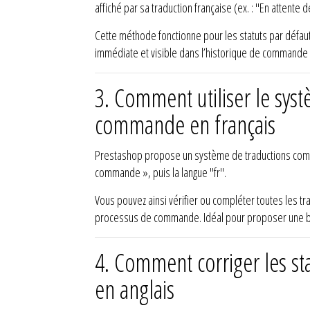
affiché par sa traduction française (ex. : "En attente 
Cette méthode fonctionne pour les statuts par défaut
immédiate et visible dans l’historique de commande 
3. Comment utiliser le syst
commande en français
Prestashop propose un système de traductions comp
commande », puis la langue "fr".
Vous pouvez ainsi vérifier ou compléter toutes les tr
processus de commande. Idéal pour proposer une bou
4. Comment corriger les st
en anglais