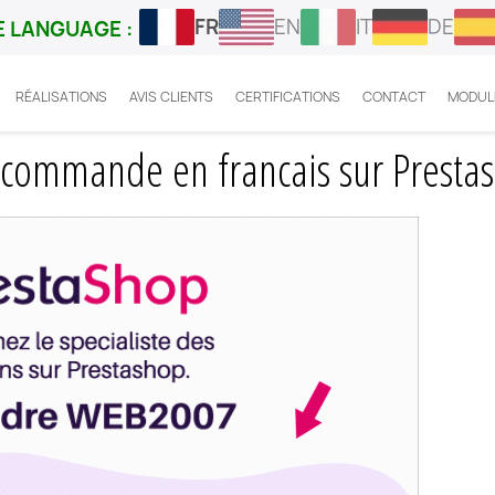
FR
EN
IT
DE
 LANGUAGE :
RÉALISATIONS
AVIS CLIENTS
CERTIFICATIONS
CONTACT
MODUL
omment mettre statut commande en francais sur Prestas
commande en francais sur Prestas