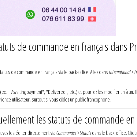
tatuts de commande en français dans Pr
atuts de commande en français via le back-office. Allez dans
International > T
(ex. : "Awaiting payment", "Delivered", etc.) et pourrez les modifier un à un. Il
ence utilisateur, surtout si vous ciblez un public francophone.
llement les statuts de commande en f
ouvez les éditer directement via
Commandes > Statuts
dans le back-office. Cliqu