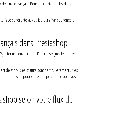
de langue français. Pour les corriger, allez dans
interface cohérente aux utilisateurs francophones et
ançais dans Prestashop
 "Ajouter un nouveau statut" et renseignez le nom en
nt de stock. Ces statuts sont particulièrement utiles
e la compréhension pour votre équipe comme pour vos
tashop selon votre flux de