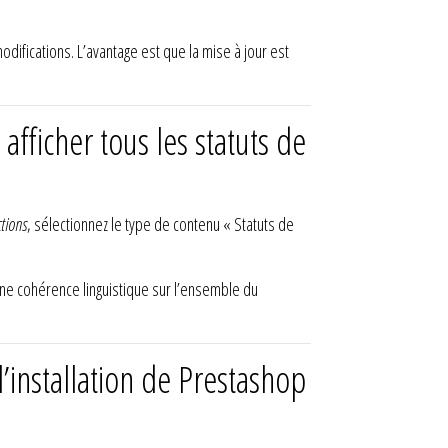
ifications. L’avantage est que la mise à jour est
fficher tous les statuts de
ctions
, sélectionnez le type de contenu « Statuts de
 une cohérence linguistique sur l’ensemble du
’installation de Prestashop