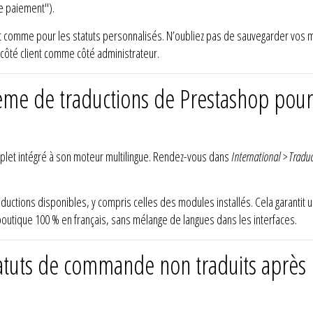
de paiement").
 comme pour les statuts personnalisés. N’oubliez pas de sauvegarder vos mod
côté client comme côté administrateur.
ème de traductions de Prestashop pour a
let intégré à son moteur multilingue. Rendez-vous dans
International > Tradu
aductions disponibles, y compris celles des modules installés. Cela garantit
tique 100 % en français, sans mélange de langues dans les interfaces.
atuts de commande non traduits après l