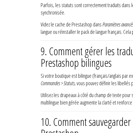
Parfois, les statuts sont correctement traduits dans l
synchronisée.
Videz le cache de Prestashop dans
Paramètres avancé
langue ou réinstaller le pack de langue français. Cela 
9. Comment gérer les trad
Prestashop bilingues
Si votre boutique est bilingue (français/anglais pa
Commandes > Statuts
, vous pouvez définir les libellés
Utilisez les drapeaux à côté du champ de texte pour s
multilingue bien gérée augmente la clarté et renforce
10. Comment sauvegarder e