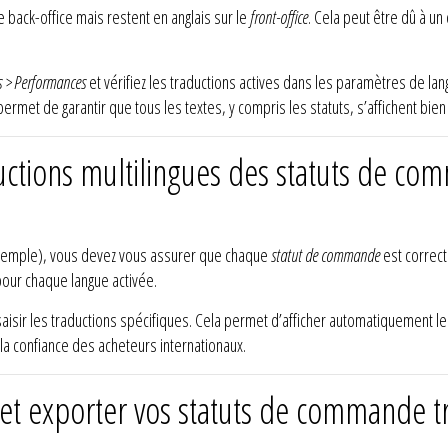
e back-office mais restent en anglais sur le
front-office
. Cela peut être dû à un
s > Performances
et vérifiez les traductions actives dans les paramètres de la
permet de garantir que tous les textes, y compris les statuts, s’affichent bien 
uctions multilingues des statuts de co
r exemple), vous devez vous assurer que chaque
statut de commande
est correct
 pour chaque langue activée.
aisir les traductions spécifiques. Cela permet d’afficher automatiquement le 
 la confiance des acheteurs internationaux.
t exporter vos statuts de commande tra