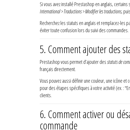
Si vous avez installé Prestashop en anglais, certains
International > Traductions > Modifier les traductions
, pui
Recherchez les statuts en anglais et remplacez-les pa
éviter toute confusion lors du suivi des commandes.
5. Comment ajouter des st
Prestashop vous permet d’ajouter des
statuts de co
français directement.
Vous pouvez aussi définir une couleur, une icône et 
pour des étapes spécifiques à votre activité (ex. : 
clients.
6. Comment activer ou désac
commande