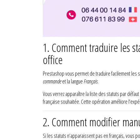
1. Comment traduire les s
office
Prestashop vous permet de traduire facilement les st
commande
et la langue
Français
.
Vous verrez apparaître la liste des statuts par défaut 
française souhaitée. Cette opération améliore l’expéri
2. Comment modifier manue
Si les statuts n’apparaissent pas en français, vous p