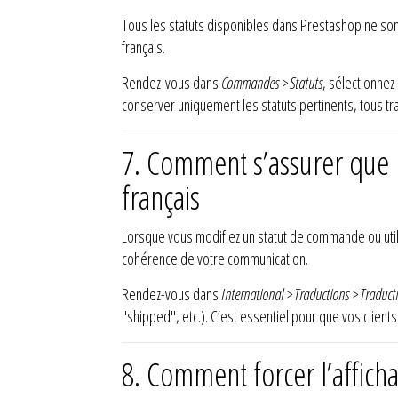
Tous les statuts disponibles dans Prestashop ne sont
français.
Rendez-vous dans
Commandes > Statuts
, sélectionnez
conserver uniquement les statuts pertinents, tous trad
7. Comment s’assurer que l
français
Lorsque vous modifiez un statut de commande ou utilis
cohérence de votre communication.
Rendez-vous dans
International > Traductions > Traduct
"shipped", etc.). C’est essentiel pour que vos client
8. Comment forcer l’afficha