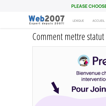
PLEASE CHOOSE
LEXIQUE
ACCUEIL
Accueil
Prestashop
Fonctionnalité
C
Comment mettre statut 