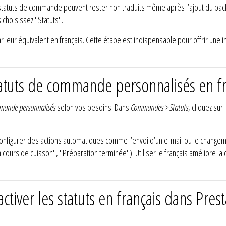
 statuts de commande peuvent rester non traduits même après l’ajout du pack 
s choisissez "Statuts".
r leur équivalent en français. Cette étape est indispensable pour offrir une 
atuts de commande personnalisés en fr
mmande personnalisés
selon vos besoins. Dans
Commandes > Statuts
, cliquez sur
configurer des actions automatiques comme l’envoi d’un e-mail ou le changeme
"En cours de cuisson", "Préparation terminée"). Utiliser le français amélior
tiver les statuts en français dans Pres