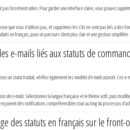
 pas forcément utiles. Pour garder une interface claire, vous pouvez
supprime
 ceux que vous n’utilisez pas, et supprimez-les s’ils ne sont pas liés à des fo
uits en français, pour un parcours client plus clair et une gestion simplifiée.
es e-mails liés aux statuts de commande
ez un statut traduit, vérifiez également les
modèles d’e-mails associés
. Ces e-m
ions des e-mails
. Sélectionnez la langue française et le thème actif, puis modif
s reçoivent des notifications compréhensibles tout au long du processus d’ac
ge des statuts en français sur le front-