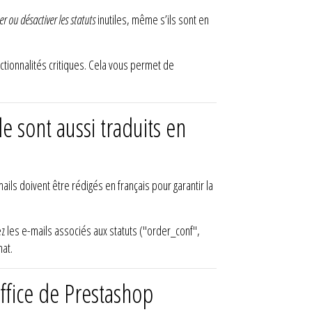
r ou désactiver les statuts
inutiles, même s’ils sont en
nctionnalités critiques. Cela vous permet de
 sont aussi traduits en
ails doivent être rédigés en français pour garantir la
iez les e-mails associés aux statuts ("order_conf",
hat.
office de Prestashop