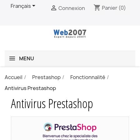

Français
shopping_cart

Panier
(0)
Connexion
MENU
Accueil
Prestashop
Fonctionnalité
Antivirus Prestashop
Antivirus Prestashop