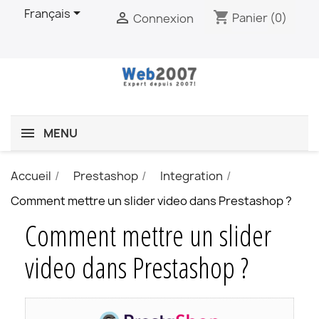

Français
shopping_cart

Panier
(0)
Connexion
MENU
Accueil
Prestashop
Integration
Comment mettre un slider video dans Prestashop ?
Comment mettre un slider
video dans Prestashop ?