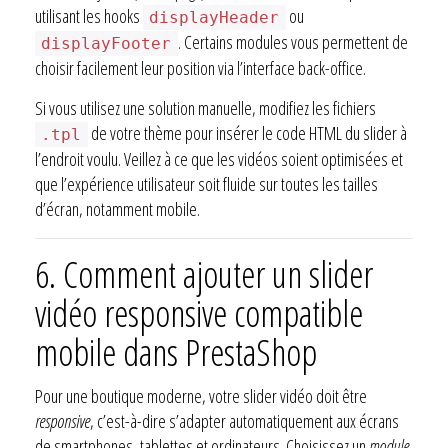
utilisant les hooks
ou
displayHeader
. Certains modules vous permettent de
displayFooter
choisir facilement leur position via l’interface back-office.
Si vous utilisez une solution manuelle, modifiez les fichiers
de votre thème pour insérer le code HTML du slider à
.tpl
l’endroit voulu. Veillez à ce que les vidéos soient optimisées et
que l’expérience utilisateur soit fluide sur toutes les tailles
d’écran, notamment mobile.
6.
Comment ajouter un slider
vidéo responsive compatible
mobile dans PrestaShop
Pour une boutique moderne, votre slider vidéo doit être
responsive
, c’est-à-dire s’adapter automatiquement aux écrans
de smartphones, tablettes et ordinateurs. Choisissez un
module