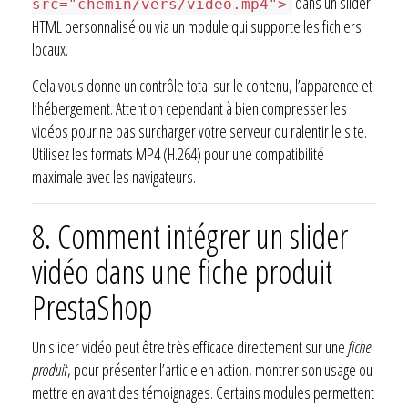
dans un slider
src="chemin/vers/video.mp4">
HTML personnalisé ou via un module qui supporte les fichiers
locaux.
Cela vous donne un contrôle total sur le contenu, l’apparence et
l’hébergement. Attention cependant à bien compresser les
vidéos pour ne pas surcharger votre serveur ou ralentir le site.
Utilisez les formats MP4 (H.264) pour une compatibilité
maximale avec les navigateurs.
8.
Comment intégrer un slider
vidéo dans une fiche produit
PrestaShop
Un slider vidéo peut être très efficace directement sur une
fiche
produit
, pour présenter l’article en action, montrer son usage ou
mettre en avant des témoignages. Certains modules permettent