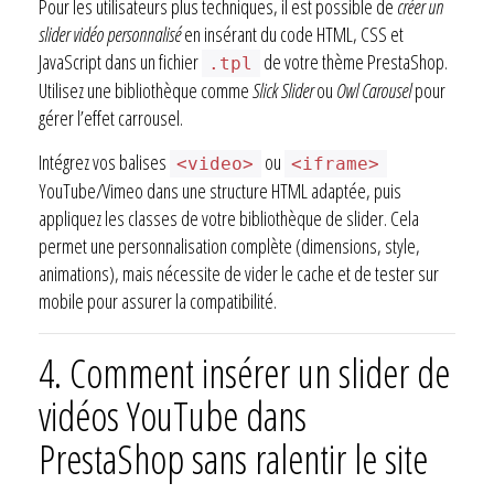
Pour les utilisateurs plus techniques, il est possible de
créer un
slider vidéo personnalisé
en insérant du code HTML, CSS et
JavaScript dans un fichier
de votre thème PrestaShop.
.tpl
Utilisez une bibliothèque comme
Slick Slider
ou
Owl Carousel
pour
gérer l’effet carrousel.
Intégrez vos balises
ou
<video>
<iframe>
YouTube/Vimeo dans une structure HTML adaptée, puis
appliquez les classes de votre bibliothèque de slider. Cela
permet une personnalisation complète (dimensions, style,
animations), mais nécessite de vider le cache et de tester sur
mobile pour assurer la compatibilité.
4.
Comment insérer un slider de
vidéos YouTube dans
PrestaShop sans ralentir le site