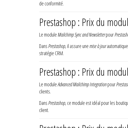
de conformité.
Prestashop : Prix du modu
Le module
Mailchimp Sync and Newsletter
pour
Prestas
Dans
Prestashop
, il assure une
mise à jour
automatique
stratégie CRM.
Prestashop : Prix du modu
Le module
Advanced Mailchimp Integration
pour
Presta
clients.
Dans
Prestashop
, ce module est idéal pour les boutiq
client.