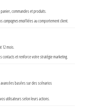
e panier, commandes et produits.
vos
campagnes email
liées au comportement client.
t 12 mois.
s contacts et renforce votre stratégie marketing.
ns avancées basées sur des scénarios
os utilisateurs selon leurs actions.