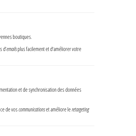
oyennes boutiques.
s d’
emails
plus facilement et d'améliorer votre
gmentation et de synchronisation des données
ence de vos
communications
et améliore le
retargeting