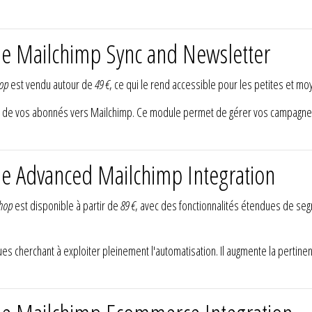
le Mailchimp Sync and Newsletter
hop
est vendu autour de
49 €
, ce qui le rend accessible pour les petites et m
 de vos abonnés vers Mailchimp. Ce module permet de gérer vos campagne
le Advanced Mailchimp Integration
shop
est disponible à partir de
89 €
, avec des fonctionnalités étendues de se
ues cherchant à exploiter pleinement l'automatisation. Il augmente la pertin