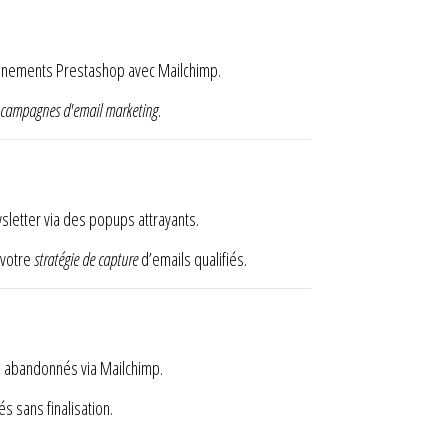
vénements Prestashop avec Mailchimp.
campagnes d'email marketing
.
wsletter via des popups attrayants.
 votre
stratégie de capture
d’emails qualifiés.
s abandonnés via Mailchimp.
s sans finalisation.