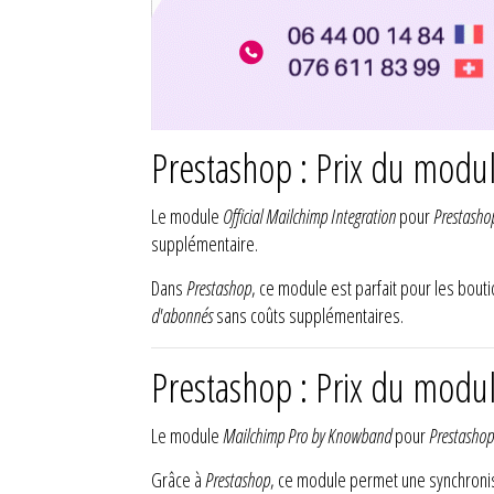
Prestashop : Prix du modul
Le module
Official Mailchimp Integration
pour
Prestasho
supplémentaire.
Dans
Prestashop
, ce module est parfait pour les bou
d'abonnés
sans coûts supplémentaires.
Prestashop : Prix du mod
Le module
Mailchimp Pro by Knowband
pour
Prestashop
Grâce à
Prestashop
, ce module permet une synchronis