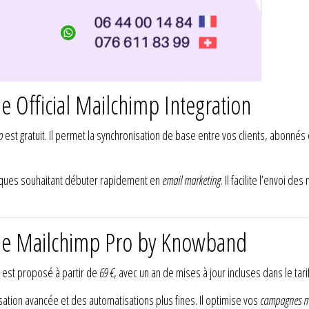
e Official Mailchimp Integration
p
est gratuit. Il permet la synchronisation de base entre vos clients, abonnés e
tiques souhaitant débuter rapidement en
email marketing
. Il facilite l’envoi d
ule Mailchimp Pro by Knowband
est proposé à partir de
69 €
, avec un an de mises à jour incluses dans le tarif
ation avancée et des automatisations plus fines. Il optimise vos
campagnes m