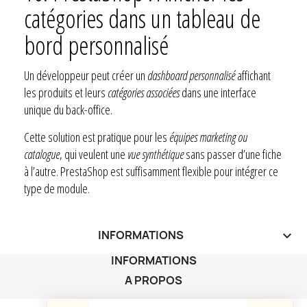
catégories dans un tableau de
bord personnalisé
Un développeur peut créer un
dashboard personnalisé
affichant
les produits et leurs
catégories associées
dans une interface
unique du back-office.
Cette solution est pratique pour les
équipes marketing ou
catalogue
, qui veulent une
vue synthétique
sans passer d’une fiche
à l’autre. PrestaShop est suffisamment flexible pour intégrer ce
type de module.
INFORMATIONS
keyboard_arrow_down
INFORMATIONS
A PROPOS