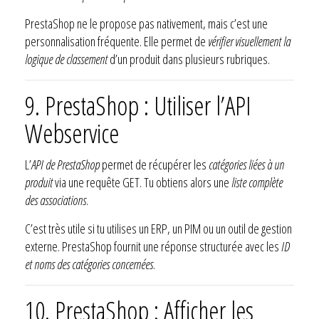
PrestaShop ne le propose pas nativement, mais c’est une
personnalisation fréquente. Elle permet de
vérifier visuellement la
logique de classement
d’un produit dans plusieurs rubriques.
9. PrestaShop : Utiliser l’API
Webservice
L’
API de PrestaShop
permet de récupérer les
catégories liées à un
produit
via une requête GET. Tu obtiens alors une
liste complète
des associations
.
C’est très utile si tu utilises un ERP, un PIM ou un outil de gestion
externe. PrestaShop fournit une réponse structurée avec les
ID
et noms des catégories concernées
.
10. PrestaShop : Afficher les