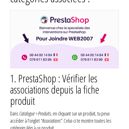
1. PrestaShop : Vérifier les
associations depuis la fiche
produit
Dans
Catalogue > Produits
, en cliquant sur un produit, tu peux
accéder à l’onglet
“Associations”
. Celui-ci te montre toutes les
catégories liées
à ce produit.