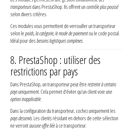
transporteurs
dans PrestaShop. Ils offrent un
contrôle plus poussé
selon divers critères.
Ces modules vous permettent de verrouiller un transporteur
selon le
poids, la catégorie, le mode de paiement
ou le code postal.
Idéal pour des
besoins logistiques complexes
.
8. PrestaShop : utiliser des
restrictions par pays
Dans PrestaShop, un transporteur peut être
restreint à certains
pays
uniquement. Cela permet d’éviter qu’un client voie une
option inapplicable
.
Dans la configuration du transporteur, cochez uniquement les
pays desservis
. Les clients résidant en dehors de cette sélection
ne verront
aucune offre liée
à ce transporteur.