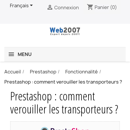

Français
shopping_cart

Panier
(0)
Connexion
MENU
Accueil
Prestashop
Fonctionnalité
Prestashop : comment verouiller les transporteurs ?
Prestashop : comment
verouiller les transporteurs ?