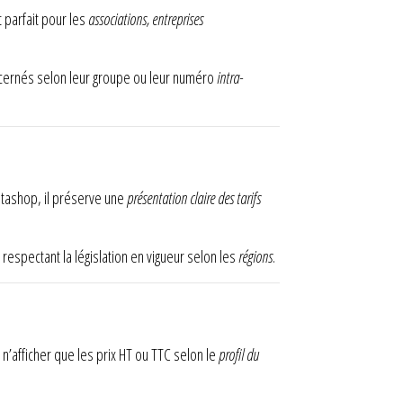
 parfait pour les
associations, entreprises
oncernés selon leur groupe ou leur numéro
intra-
estashop, il préserve une
présentation claire des tarifs
 respectant la législation en vigueur selon les
régions
.
e n’afficher que les prix HT ou TTC selon le
profil du