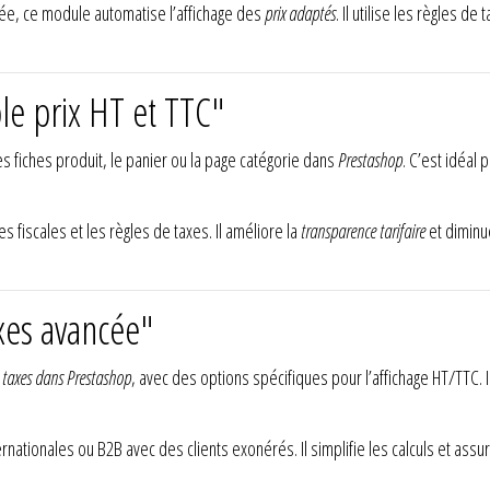
nciée, ce module automatise l’affichage des
prix adaptés
. Il utilise les règles de
le prix HT et TTC"
es fiches produit, le panier ou la page catégorie dans
Prestashop
. C’est idéal
s fiscales et les règles de taxes. Il améliore la
transparence tarifaire
et diminu
xes avancée"
 taxes dans Prestashop
, avec des options spécifiques pour l’affichage HT/TTC
rnationales ou B2B avec des clients exonérés. Il simplifie les calculs et assu