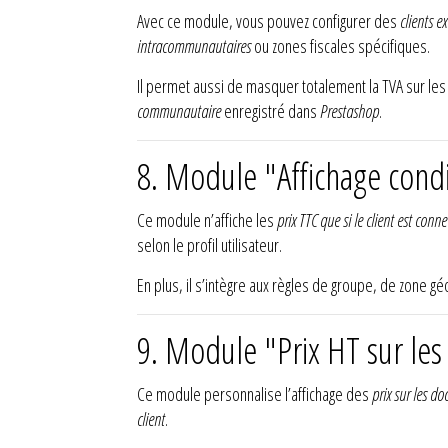
Avec ce module, vous pouvez configurer des
clients e
intracommunautaires
ou zones fiscales spécifiques.
Il permet aussi de masquer totalement la TVA sur le
communautaire
enregistré dans
Prestashop
.
8. Module "Affichage condi
Ce module n’affiche les
prix TTC que si le client est conne
selon le profil utilisateur.
En plus, il s’intègre aux règles de groupe, de zone g
9. Module "Prix HT sur le
Ce module personnalise l’affichage des
prix sur les d
client
.