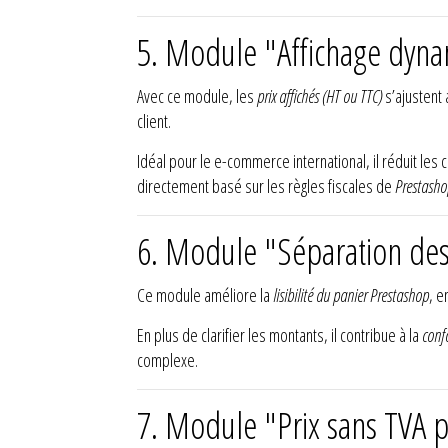
5. Module "Affichage dyna
Avec ce module, les
prix affichés (HT ou TTC)
s’ajustent 
client.
Idéal pour le e-commerce international, il réduit les 
directement basé sur les règles fiscales de
Prestash
6. Module "Séparation des 
Ce module améliore la
lisibilité du panier Prestashop
, e
En plus de clarifier les montants, il contribue à la
conf
complexe.
7. Module "Prix sans TVA p