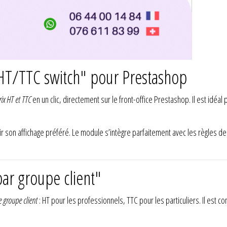
 HT/TTC switch" pour Prestashop
rix HT et TTC
en un clic, directement sur le front-office Prestashop. Il est idéal
oisir son affichage préféré. Le module s’intègre parfaitement avec les règles d
ar groupe client"
le groupe client
: HT pour les professionnels, TTC pour les particuliers. Il est c