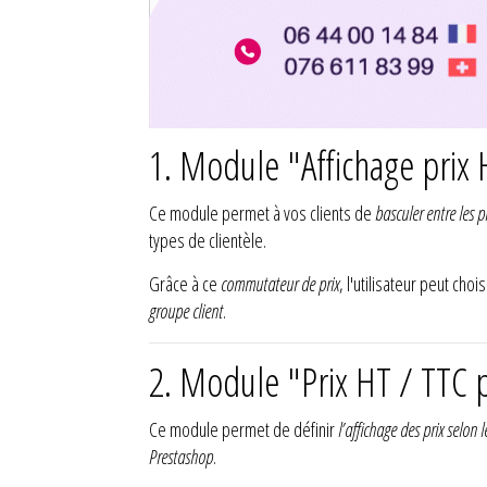
1. Module "Affichage prix
Ce module permet à vos clients de
basculer entre les p
types de clientèle.
Grâce à ce
commutateur de prix
, l'utilisateur peut ch
groupe client
.
2. Module "Prix HT / TTC p
Ce module permet de définir
l’affichage des prix selon 
Prestashop
.