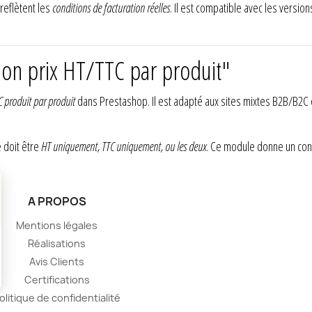
 reflètent les
conditions de facturation réelles
. Il est compatible avec les versi
ion prix HT/TTC par produit"
C produit par produit
dans Prestashop. Il est adapté aux sites mixtes B2B/B2C 
e doit être
HT uniquement, TTC uniquement, ou les deux
. Ce module donne un con
A PROPOS
Mentions légales
Réalisations
Avis Clients
Certifications
olitique de confidentialité