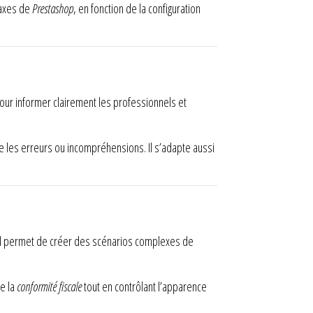
 taxes de
Prestashop
, en fonction de la configuration
 pour informer clairement les professionnels et
e les erreurs ou incompréhensions. Il s’adapte aussi
. Il permet de créer des scénarios complexes de
re la
conformité fiscale
tout en contrôlant l’apparence