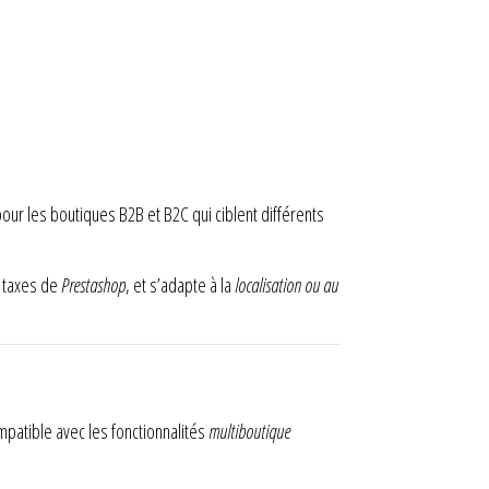
 pour les boutiques B2B et B2C qui ciblent différents
e taxes de
Prestashop
, et s’adapte à la
localisation ou au
ompatible avec les fonctionnalités
multiboutique