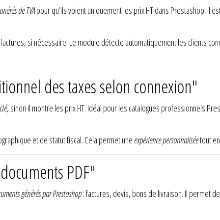
xonérés de TVA
pour qu’ils voient uniquement les prix HT dans Prestashop. Il est
s factures, si nécessaire. Le module détecte automatiquement les clients c
tionnel des taxes selon connexion"
cté
, sinon il montre les prix HT. Idéal pour les catalogues professionnels Pr
éographique et de statut fiscal. Cela permet une
expérience personnalisée
tout en
s documents PDF"
ocuments générés par Prestashop
: factures, devis, bons de livraison. Il permet d