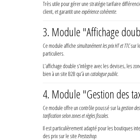
Très utile pour gérer une stratégie tarifaire différe
client, et garantit une
expérience cohérente
.
3. Module "Affichage doub
Ce module affiche
simultanément les prix HT et TTC
sur l
particuliers.
L’affichage double s’intègre avec les devises, les zone
bien à un site B2B qu’à un
catalogue public
.
4. Module "Gestion des ta
Ce module offre un contrôle poussé sur la
gestion des
tarification selon zones et règles fiscales
.
Il est particulièrement adapté pour les boutiques inte
des prix sur le site
Prestashop
.