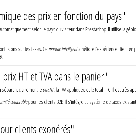
mique des prix en fonction du pays"
automatiquement selon le pays du visiteur dans Prestashop. Il utilise la géolo
confusions sur les taxes. Ce
module intelligent
améliore l’expérience client en 
op
.
prix HT et TVA dans le panier"
n séparant clairement le
prix HT
, la TVA appliquée et le total TTC. Il est très 
ormité comptable
pour les clients B2B. Il s’intègre au système de taxes existan
our clients exonérés"