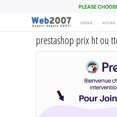
PLEASE CHOOSE
LEXIQUE
ACCUEIL
Accueil
Prestashop
Integration
prest
prestashop prix ht ou tt