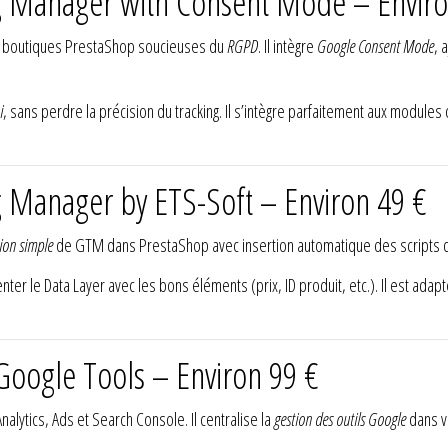
g Manager with Consent Mode – Enviro
s boutiques PrestaShop soucieuses du
RGPD
. Il intègre
Google Consent Mode
, 
i
, sans perdre la précision du tracking. Il s’intègre parfaitement aux modules
g Manager by ETS-Soft – Environ 49 €
tion simple
de GTM dans PrestaShop avec insertion automatique des scripts d
nter le Data Layer avec les bons éléments (prix, ID produit, etc.). Il est ada
 Google Tools – Environ 99 €
lytics, Ads et Search Console. Il centralise la
gestion des outils Google
dans v