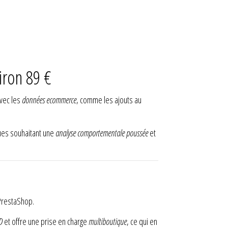
ron 89 €
avec les
données ecommerce
, comme les ajouts au
ques souhaitant une
analyse comportementale poussée
et
restaShop.
D
et offre une prise en charge
multiboutique
, ce qui en