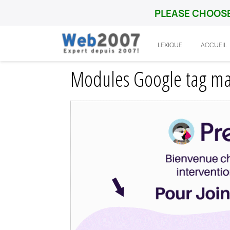
PLEASE CHOOSE
LEXIQUE
ACCUEIL
Accueil
Prestashop
Integration
Modu
Modules Google tag mana