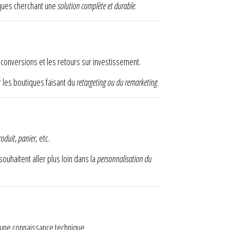
tiques cherchant une
solution complète et durable
.
s conversions et les retours sur investissement.
ur les boutiques faisant du
retargeting ou du remarketing
.
produit, panier
, etc.
ouhaitent aller plus loin dans la
personnalisation du
une connaissance technique.