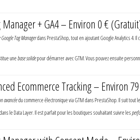
 Manager + GA4 – Environ 0 € (Gratuit
e Google Tag Manager
dans PrestaShop, tout en ajoutant Google Analytics 4. Il 
stitue une
base solide
pour démarrer avec GTM. Vous pouvez ensuite personnali
nced Ecommerce Tracking – Environ 79
ion avancée
du commerce électronique via GTM dans PrestaShop. Il suit tout l
dans le Data Layer. Il est parfait pour les boutiques souhaitant suivre les
perf