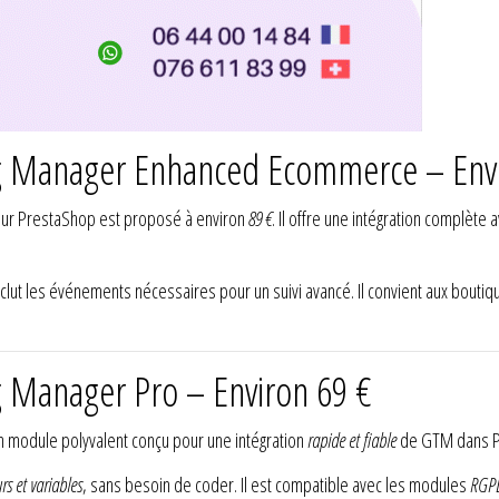
ag Manager Enhanced Ecommerce – Envi
ur PrestaShop est proposé à environ
89 €
. Il offre une intégration complète 
nclut les événements nécessaires pour un suivi avancé. Il convient aux bouti
g Manager Pro – Environ 69 €
un module polyvalent conçu pour une intégration
rapide et fiable
de GTM dans P
rs et variables
, sans besoin de coder. Il est compatible avec les modules
RGP