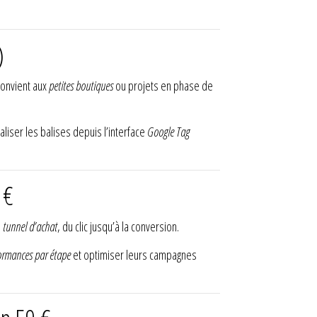
)
convient aux
petites boutiques
ou projets en phase de
ser les balises depuis l’interface
Google Tag
 €
e
tunnel d’achat
, du clic jusqu’à la conversion.
ormances par étape
et optimiser leurs campagnes