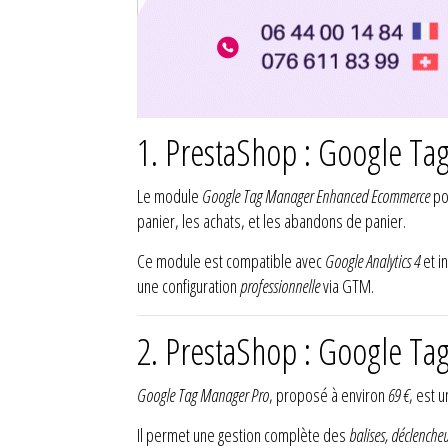
1. PrestaShop : Google T
Le module
Google Tag Manager Enhanced Ecommerce
po
panier, les achats, et les abandons de panier.
Ce module est compatible avec
Google Analytics 4
et i
une configuration
professionnelle
via GTM.
2. PrestaShop : Google Ta
Google Tag Manager Pro
, proposé à environ
69 €
, est 
Il permet une gestion complète des
balises, déclencheu