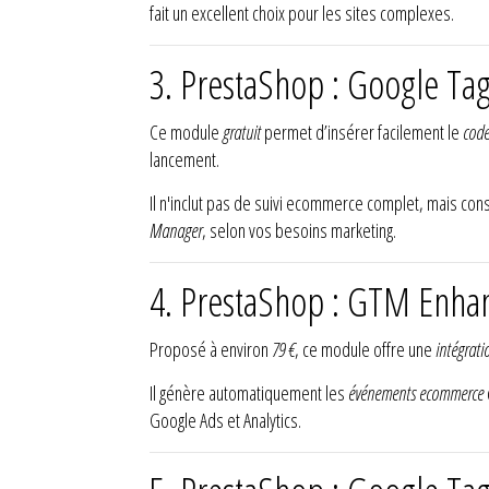
fait un excellent choix pour les sites complexes.
3. PrestaShop : Google Tag
Ce module
gratuit
permet d’insérer facilement le
cod
lancement.
Il n'inclut pas de suivi ecommerce complet, mais con
Manager
, selon vos besoins marketing.
4. PrestaShop : GTM Enha
Proposé à environ
79 €
, ce module offre une
intégrat
Il génère automatiquement les
événements ecommerce
Google Ads et Analytics.