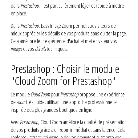
dans
Prestashop
. Il est particulièrement léger et rapide à mettre
en place.
Dans
Prestashop
, Easy Image Zoom permet aux visiteurs de
mieux apprécier les détails de vos produits sans quitter la page.
Cela améliore leur expérience d'achat et met en valeur vos
images
et vos
détails
techniques.
Prestashop : Choisir le module
"Cloud Zoom for Prestashop"
Le module
Cloud Zoom
pour
Prestashop
propose une expérience
de
zoom
très fluide, utilisant une approche professionnelle
inspirée des plus grandes boutiques en ligne.
Avec
Prestashop
, Cloud Zoom améliore la qualité de présentation
de vos produits grâce à un zoom immédiat et sans latence. Cela
renforce l'attractivité visuelle de vos
produits
et augmente vos