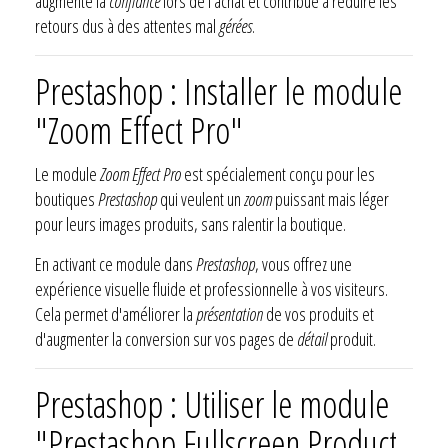
augmente la
confiance
lors de l'achat et contribue à réduire les
retours dus à des attentes mal
gérées
.
Prestashop : Installer le module
"Zoom Effect Pro"
Le module
Zoom Effect Pro
est spécialement conçu pour les
boutiques
Prestashop
qui veulent un
zoom
puissant mais léger
pour leurs images produits, sans ralentir la boutique.
En activant ce module dans
Prestashop
, vous offrez une
expérience visuelle fluide et professionnelle à vos visiteurs.
Cela permet d'améliorer la
présentation
de vos produits et
d'augmenter la conversion sur vos pages de
détail
produit.
Prestashop : Utiliser le module
"Prestashop Fullscreen Product