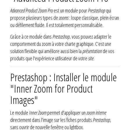
Advanced Product Zoom Pro
est un module pour
Prestashop
qui
propose plusieurs types de
zooms
: loupe classique, plein écran
ou défilement fluide. Il est totalement personnalisable.
Grâce à ce module dans
Prestashop
, vous pouvez adapter le
comportement du zoom à votre charte graphique. C’est une
solution flexible qui améliore aussi bien la
présentation
de vos
produits que l'expérience utilisateur de votre
site
.
Prestashop : Installer le module
"Inner Zoom for Product
Images"
Le module
Inner Zoom
permet d'appliquer un
zoom interne
directement dans l’image sur les fiches produits
Prestashop
,
sans ouvrir de nouvelle fenêtre ou lightbox.