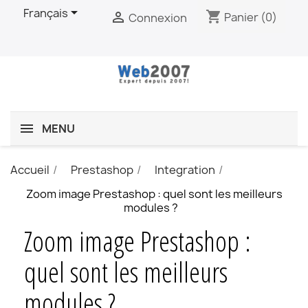

Français
shopping_cart

Panier
(0)
Connexion
MENU
Accueil
Prestashop
Integration
Zoom image Prestashop : quel sont les meilleurs
modules ?
Zoom image Prestashop :
quel sont les meilleurs
modules ?