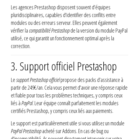
Les agences Prestashop disposent souvent d’équipes
pluridisciplinaires, capables d’identifier des conflits entre
modules ou des erreurs serveur. Elles peuvent également
vérifier la
compatibilité Prestashop
de la version du module PayPal
utilisé, ce qui garantit un fonctionnement optimal après la
correction.
3. Support officiel Prestashop
Le
support Prestashop officiel
propose des packs d’assistance à
partir de 249€/an. Cela vous permet d’avoir une réponse rapide
et fiable pour tous les problèmes techniques, y compris ceux
liés à
PayPal
. Leur équipe connaît parfaitement les modules
certifiés Prestashop, y compris ceux liés aux paiements.
Le support est particulièrement utile si vous utilisez un module
PayPal Prestashop
acheté sur Addons. En cas de bug ou
d’incompatibilité, ils peuvent directement intervenir sur votre