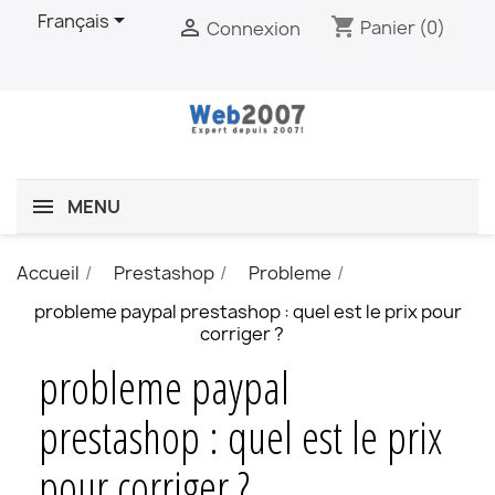

Français
shopping_cart

Panier
(0)
Connexion
MENU
Accueil
Prestashop
Probleme
probleme paypal prestashop : quel est le prix pour
corriger ?
probleme paypal
prestashop : quel est le prix
pour corriger ?