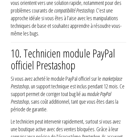
vous orientent vers une solution rapide, notamment pour des
problèmes courants de
compatibilité Prestashop
. C’est une
approche idéale si vous êtes à l’aise avec les manipulations
techniques de base et souhaitez apprendre à résoudre vous-
même les bugs.
10. Technicien module PayPal
officiel Prestashop
Si vous avez acheté le module PayPal officiel sur le
marketplace
Prestashop
, un support technique est inclus pendant 12 mois. Ce
support permet de corriger tout bug lié au
module PayPal
Prestashop
, sans coût additionnel, tant que vous êtes dans la
période de garantie.
Le technicien peut intervenir rapidement, surtout si vous avez
une boutique active avec des ventes bloquées. Grâce à leur
connaissance précise de l’écosystème
Prestashop
, ils assurent