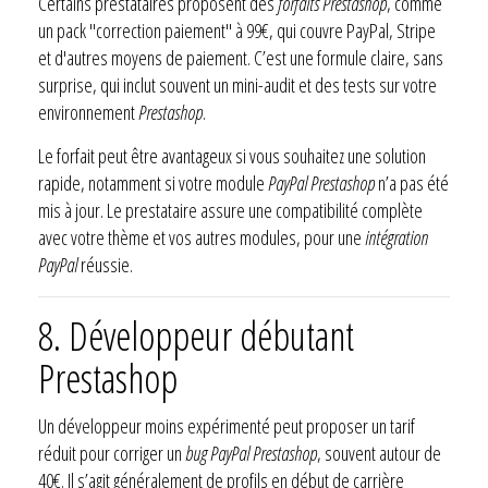
Certains prestataires proposent des
forfaits Prestashop
, comme
un pack "correction paiement" à 99€, qui couvre PayPal, Stripe
et d'autres moyens de paiement. C’est une formule claire, sans
surprise, qui inclut souvent un mini-audit et des tests sur votre
environnement
Prestashop
.
Le forfait peut être avantageux si vous souhaitez une solution
rapide, notamment si votre module
PayPal Prestashop
n’a pas été
mis à jour. Le prestataire assure une compatibilité complète
avec votre thème et vos autres modules, pour une
intégration
PayPal
réussie.
8. Développeur débutant
Prestashop
Un développeur moins expérimenté peut proposer un tarif
réduit pour corriger un
bug PayPal Prestashop
, souvent autour de
40€. Il s’agit généralement de profils en début de carrière