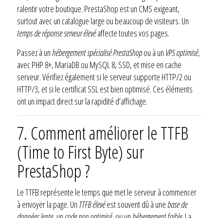
ralentir votre boutique. PrestaShop est un CMS exigeant,
surtout avec un catalogue large ou beaucoup de visiteurs. Un
temps de réponse serveur élevé
affecte toutes vos pages.
Passez à un
hébergement spécialisé PrestaShop
ou à un
VPS optimisé
,
avec PHP 8+, MariaDB ou MySQL 8, SSD, et mise en cache
serveur. Vérifiez également si le serveur supporte HTTP/2 ou
HTTP/3, et si le certificat SSL est bien optimisé. Ces éléments
ont un impact direct sur la rapidité d’affichage.
7. Comment améliorer le TTFB
(Time to First Byte) sur
PrestaShop ?
Le TTFB représente le temps que met le serveur à commencer
à envoyer la page. Un
TTFB élevé
est souvent dû à une
base de
données lente
, un
code non optimisé
, ou un
hébergement faible
. La