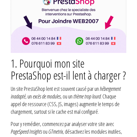
1. Pourquoi mon site
PrestaShop est-il lent à charger ?
Un site PrestaShop lent est souvent causé par un
hébergement
inadapté
, un
excès de modules
, ou un
thème trop lourd
. Chaque
appel de ressource (CSS, JS, images) augmente le temps de
chargement, surtout si le cache est mal configuré.
Pour y remédier, commencez par analyser votre site avec
PageSpeed Insights
ou
GTmetrix
, désactivez les modules inutiles,