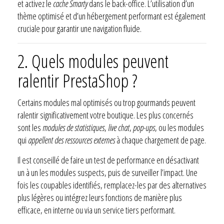
et activez le
cache Smarty
dans le back-office. L’utilisation d’un
thème optimisé et d’un hébergement performant est également
cruciale pour garantir une navigation fluide.
2. Quels modules peuvent
ralentir PrestaShop ?
Certains modules mal optimisés ou trop gourmands peuvent
ralentir significativement votre boutique. Les plus concernés
sont les
modules de statistiques
,
live chat
,
pop-ups
, ou les modules
qui
appellent des ressources externes
à chaque chargement de page.
Il est conseillé de faire un test de performance en désactivant
un à un les modules suspects, puis de surveiller l’impact. Une
fois les coupables identifiés, remplacez-les par des alternatives
plus légères ou intégrez leurs fonctions de manière plus
efficace, en interne ou via un service tiers performant.