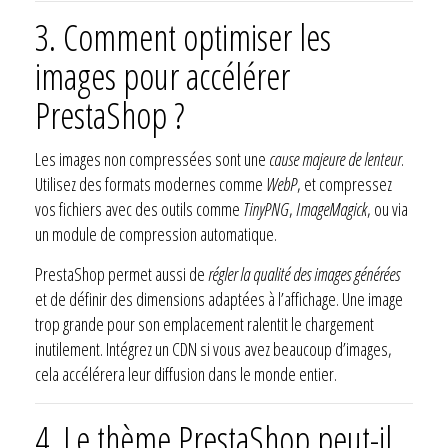
3. Comment optimiser les
images pour accélérer
PrestaShop ?
Les images non compressées sont une
cause majeure de lenteur
.
Utilisez des formats modernes comme
WebP
, et compressez
vos fichiers avec des outils comme
TinyPNG
,
ImageMagick
, ou via
un module de compression automatique.
PrestaShop permet aussi de
régler la qualité des images générées
et de définir des dimensions adaptées à l’affichage. Une image
trop grande pour son emplacement ralentit le chargement
inutilement. Intégrez un CDN si vous avez beaucoup d’images,
cela accélérera leur diffusion dans le monde entier.
4. Le thème PrestaShop peut-il