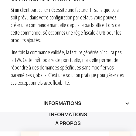
Si un client particulier nécessite une facture HT sans que cela
soit prévu dans votre configuration par défaut, vous pouvez
créer une commande manuelle depuis le back-office. Lors de
cette commande, sélectionnez une règle fiscale à 0 % pour les
produits ajoutés.
Une fois la commande validée, la facture générée n’inclura pas
la TVA. Cette méthode reste ponctuelle, mais elle permet de
répondre à des demandes spécifiques sans modifier vos
paramètres globaux. C’est une solution pratique pour gérer des
cas exceptionnels avec flexibilité.
INFORMATIONS
keyboard_arrow_down
INFORMATIONS
A PROPOS