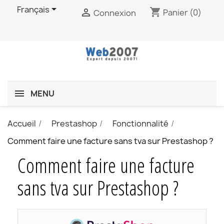

Français
shopping_cart

Panier
(0)
Connexion
MENU
Accueil
Prestashop
Fonctionnalité
Comment faire une facture sans tva sur Prestashop ?
Comment faire une facture
sans tva sur Prestashop ?