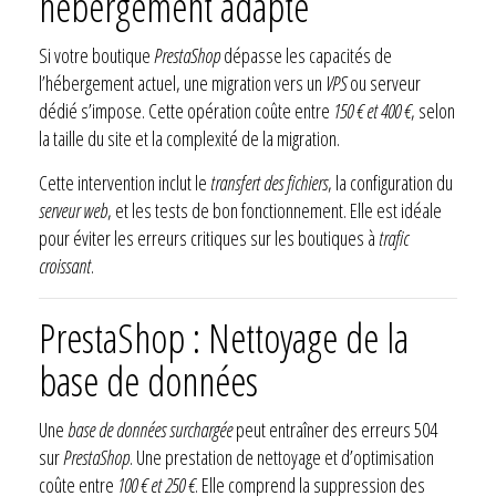
hébergement adapté
Si votre boutique
PrestaShop
dépasse les capacités de
l’hébergement actuel, une migration vers un
VPS
ou serveur
dédié s’impose. Cette opération coûte entre
150 € et 400 €
, selon
la taille du site et la complexité de la migration.
Cette intervention inclut le
transfert des fichiers
, la configuration du
serveur web
, et les tests de bon fonctionnement. Elle est idéale
pour éviter les erreurs critiques sur les boutiques à
trafic
croissant
.
PrestaShop : Nettoyage de la
base de données
Une
base de données surchargée
peut entraîner des erreurs 504
sur
PrestaShop
. Une prestation de nettoyage et d’optimisation
coûte entre
100 € et 250 €
. Elle comprend la suppression des