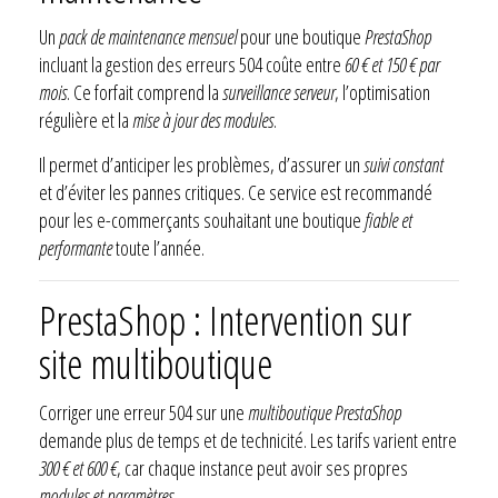
Un
pack de maintenance mensuel
pour une boutique
PrestaShop
incluant la gestion des erreurs 504 coûte entre
60 € et 150 € par
mois
. Ce forfait comprend la
surveillance serveur
, l’optimisation
régulière et la
mise à jour des modules
.
Il permet d’anticiper les problèmes, d’assurer un
suivi constant
et d’éviter les pannes critiques. Ce service est recommandé
pour les e-commerçants souhaitant une boutique
fiable et
performante
toute l’année.
PrestaShop : Intervention sur
site multiboutique
Corriger une erreur 504 sur une
multiboutique PrestaShop
demande plus de temps et de technicité. Les tarifs varient entre
300 € et 600 €
, car chaque instance peut avoir ses propres
modules et paramètres
.