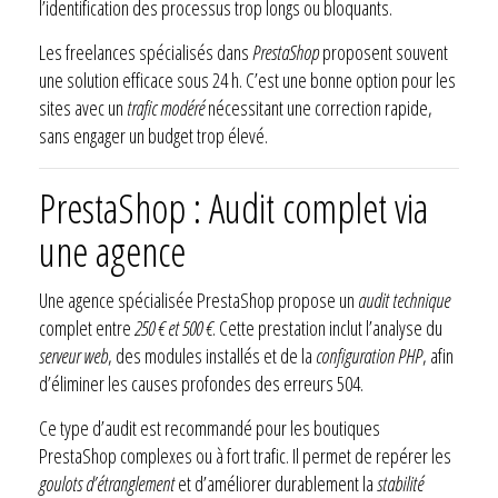
l’identification des processus trop longs ou bloquants.
Les freelances spécialisés dans
PrestaShop
proposent souvent
une solution efficace sous 24 h. C’est une bonne option pour les
sites avec un
trafic modéré
nécessitant une correction rapide,
sans engager un budget trop élevé.
PrestaShop : Audit complet via
une agence
Une agence spécialisée PrestaShop propose un
audit technique
complet entre
250 € et 500 €
. Cette prestation inclut l’analyse du
serveur web
, des modules installés et de la
configuration PHP
, afin
d’éliminer les causes profondes des erreurs 504.
Ce type d’audit est recommandé pour les boutiques
PrestaShop complexes ou à fort trafic. Il permet de repérer les
goulots d’étranglement
et d’améliorer durablement la
stabilité