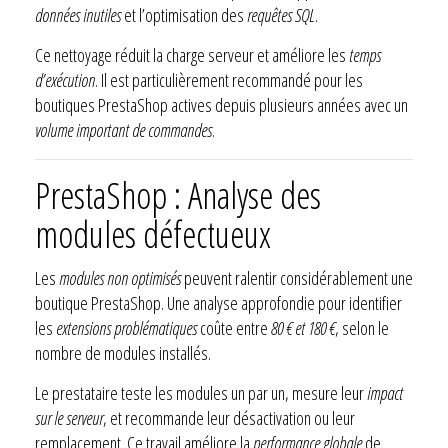
données inutiles
et l’optimisation des
requêtes SQL
.
Ce nettoyage réduit la charge serveur et améliore les
temps
d’exécution
. Il est particulièrement recommandé pour les
boutiques PrestaShop actives depuis plusieurs années avec un
volume important de commandes
.
PrestaShop : Analyse des
modules défectueux
Les
modules non optimisés
peuvent ralentir considérablement une
boutique PrestaShop. Une analyse approfondie pour identifier
les
extensions problématiques
coûte entre
80 € et 180 €
, selon le
nombre de modules installés.
Le prestataire teste les modules un par un, mesure leur
impact
sur le serveur
, et recommande leur désactivation ou leur
remplacement. Ce travail améliore la
performance globale
de