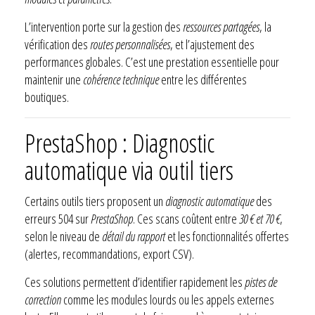
L’intervention porte sur la gestion des
ressources partagées
, la
vérification des
routes personnalisées
, et l’ajustement des
performances globales. C’est une prestation essentielle pour
maintenir une
cohérence technique
entre les différentes
boutiques.
PrestaShop : Diagnostic
automatique via outil tiers
Certains outils tiers proposent un
diagnostic automatique
des
erreurs 504 sur
PrestaShop
. Ces scans coûtent entre
30 € et 70 €
,
selon le niveau de
détail du rapport
et les fonctionnalités offertes
(alertes, recommandations, export CSV).
Ces solutions permettent d’identifier rapidement les
pistes de
correction
comme les modules lourds ou les appels externes