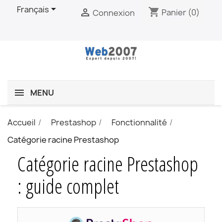

Français
shopping_cart

Panier
(0)
Connexion
MENU
Accueil
Prestashop
Fonctionnalité
Catégorie racine Prestashop
Catégorie racine Prestashop
: guide complet