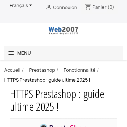

Français
shopping_cart

Panier
(0)
Connexion
MENU
Accueil
Prestashop
Fonctionnalité
HTTPS Prestashop : guide ultime 2025 !
HTTPS Prestashop : guide
ultime 2025 !