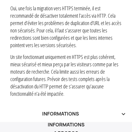
Oui, une fois la migration vers HTTPS terminée, il est
recommandé de désactiver totalement l’accès via HTTP. Cela
permet d’éviter les problèmes de duplication d’URL et les accès
non sécurisés. Pour cela, il faut s’assurer que toutes les
redirections sont bien configurées et que les liens internes
pointent vers les versions sécurisées.
Un site fonctionnant uniquement en HTTPS est plus cohérent,
mieux sécurisé et mieux perçu par les visiteurs comme par les
moteurs de recherche. Cela limite aussi les erreurs de
configuration futures. Prévoir des tests complets après la
désactivation du HTTP permet de s’assurer qu’aucune
fonctionnalité n’a été impactée.
INFORMATIONS
keyboard_arrow_down
INFORMATIONS