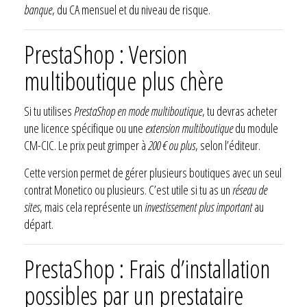
banque
, du CA mensuel et du niveau de risque.
PrestaShop : Version
multiboutique plus chère
Si tu utilises
PrestaShop en mode multiboutique
, tu devras acheter
une licence spécifique ou une
extension multiboutique
du module
CM-CIC. Le prix peut grimper à
200 € ou plus
, selon l’éditeur.
Cette version permet de gérer plusieurs boutiques avec un seul
contrat Monetico ou plusieurs. C’est utile si tu as un
réseau de
sites
, mais cela représente un
investissement plus important
au
départ.
PrestaShop : Frais d’installation
possibles par un prestataire