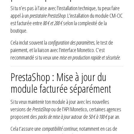
Si tu n’es pas à l’aise avec l’installation technique, tu peux faire
appel à un
prestataire PrestaShop
. L’installation du module CM-CIC
est facturée entre
80 € et 200 €
selon la complexité de la
boutique.
Cela inclut souvent la
configuration des paramètres
, le test de
paiement, et la liaison avec l’interface Monetico. C’est
recommandé si tu veux une
mise en production rapide et sécurisée
.
PrestaShop : Mise à jour du
module facturée séparément
Si tu veux maintenir ton module à jour avec les nouvelles
versions de
PrestaShop
ou de l’API Monetico, certaines agences
proposent des
packs de mise à jour
autour de
50 € à 100 €
par an.
Cela t’assure une
compatibilité continue
, notamment en cas de