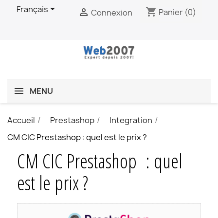

Français
shopping_cart

Panier
(0)
Connexion
MENU
Accueil
Prestashop
Integration
CM CIC Prestashop : quel est le prix ?
CM CIC Prestashop : quel
est le prix ?