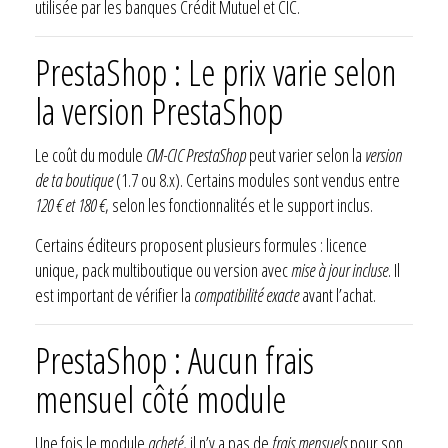
utilisée par les banques Crédit Mutuel et CIC.
PrestaShop : Le prix varie selon
la version PrestaShop
Le coût du module
CM-CIC PrestaShop
peut varier selon la
version
de ta boutique
(1.7 ou 8.x). Certains modules sont vendus entre
120 € et 180 €
, selon les fonctionnalités et le support inclus.
Certains éditeurs proposent plusieurs formules : licence
unique, pack multiboutique ou version avec
mise à jour incluse
. Il
est important de vérifier la
compatibilité exacte
avant l’achat.
PrestaShop : Aucun frais
mensuel côté module
Une fois le module
acheté
, il n’y a pas de
frais mensuels
pour son