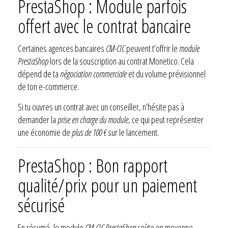
PrestaShop : Module parfois
offert avec le contrat bancaire
Certaines agences bancaires
CM-CIC
peuvent t’offrir le
module
PrestaShop
lors de la souscription au contrat Monetico. Cela
dépend de ta
négociation commerciale
et du volume prévisionnel
de ton e-commerce.
Si tu ouvres un contrat avec un conseiller, n’hésite pas à
demander la
prise en charge du module
, ce qui peut représenter
une économie de
plus de 100 €
sur le lancement.
PrestaShop : Bon rapport
qualité/prix pour un paiement
sécurisé
En résumé, le module
CM-CIC PrestaShop
coûte en moyenne