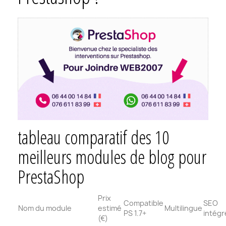
tableau comparatif des 10
meilleurs modules de blog pour
PrestaShop
Prix
Compatible
SEO
Nom du module
estimé
Multilingue
PS 1.7+
intégr
(€)