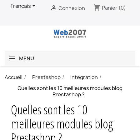

Français
shopping_cart

Panier
(0)
Connexion
MENU
Accueil
Prestashop
Integration
Quelles sont les 10 meilleures modules blog
Prestashop ?
Quelles sont les 10
meilleures modules blog
Prestashop ?