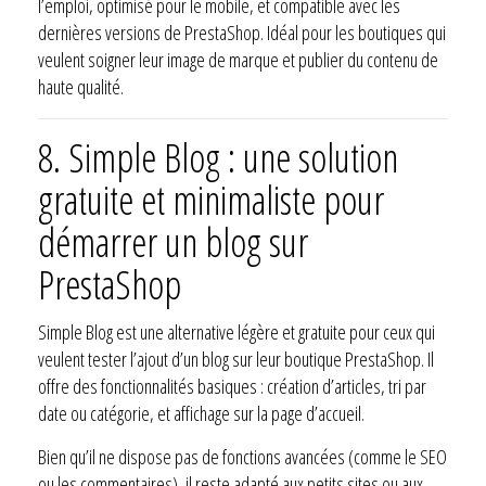
l’emploi, optimisé pour le mobile, et compatible avec les
dernières versions de PrestaShop. Idéal pour les boutiques qui
veulent soigner leur image de marque et publier du contenu de
haute qualité.
8.
Simple Blog : une solution
gratuite et minimaliste pour
démarrer un blog sur
PrestaShop
Simple Blog est une alternative légère et gratuite pour ceux qui
veulent tester l’ajout d’un blog sur leur boutique PrestaShop. Il
offre des fonctionnalités basiques : création d’articles, tri par
date ou catégorie, et affichage sur la page d’accueil.
Bien qu’il ne dispose pas de fonctions avancées (comme le SEO
ou les commentaires), il reste adapté aux petits sites ou aux