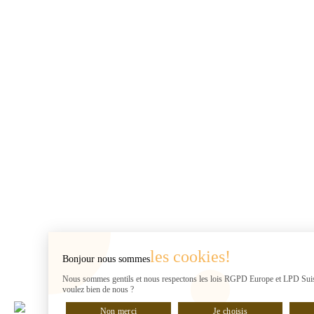
les cookies!
Bonjour nous sommes
Nous sommes gentils et nous respectons les lois RGPD Europe et LPD Suis
voulez bien de nous ?
Non merci
Je choisis
DISCUTER EN LIGNE