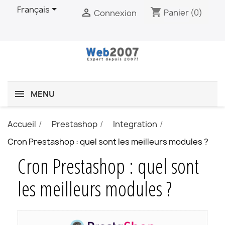

Français
shopping_cart

Panier
(0)
Connexion
MENU
Accueil
Prestashop
Integration
Cron Prestashop : quel sont les meilleurs modules ?
Cron Prestashop : quel sont
les meilleurs modules ?