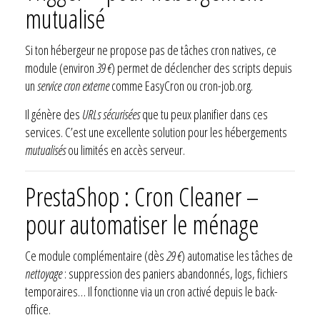
mutualisé
Si ton hébergeur ne propose pas de tâches cron natives, ce
module (environ
39 €
) permet de déclencher des scripts depuis
un
service cron externe
comme EasyCron ou cron-job.org.
Il génère des
URLs sécurisées
que tu peux planifier dans ces
services. C’est une excellente solution pour les hébergements
mutualisés
ou limités en accès serveur.
PrestaShop : Cron Cleaner –
pour automatiser le ménage
Ce module complémentaire (dès
29 €
) automatise les tâches de
nettoyage
: suppression des paniers abandonnés, logs, fichiers
temporaires… Il fonctionne via un cron activé depuis le back-
office.