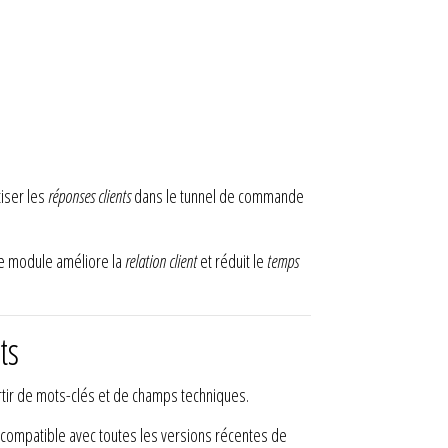
tiser les
réponses clients
dans le tunnel de commande
Ce module améliore la
relation client
et réduit le
temps
ts
tir de mots-clés et de champs techniques.
st compatible avec toutes les versions récentes de