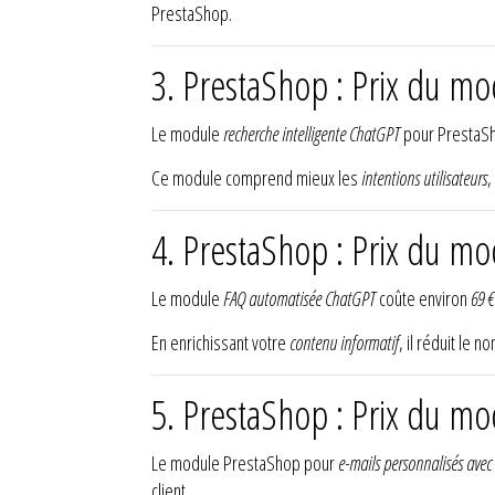
PrestaShop.
3. PrestaShop : Prix du m
Le module
recherche intelligente ChatGPT
pour PrestaSh
Ce module comprend mieux les
intentions utilisateurs
,
4. PrestaShop : Prix du 
Le module
FAQ automatisée ChatGPT
coûte environ
69 €
En enrichissant votre
contenu informatif
, il réduit le 
5. PrestaShop : Prix du mo
Le module PrestaShop pour
e-mails personnalisés ave
client.