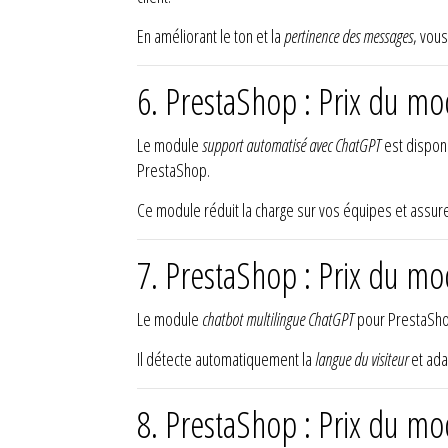
En améliorant le ton et la
pertinence des messages
, vou
6. PrestaShop : Prix du m
Le module
support automatisé avec ChatGPT
est dispon
PrestaShop.
Ce module réduit la charge sur vos équipes et assu
7. PrestaShop : Prix du m
Le module
chatbot multilingue ChatGPT
pour PrestaSho
Il détecte automatiquement la
langue du visiteur
et ada
8. PrestaShop : Prix du m