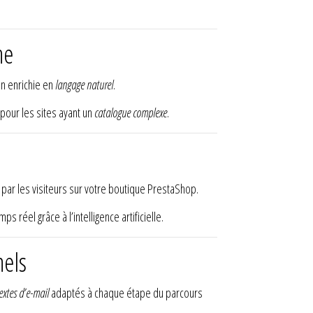
he
on enrichie en
langage naturel
.
pour les sites ayant un
catalogue complexe
.
ar les visiteurs sur votre boutique PrestaShop.
s réel grâce à l’intelligence artificielle.
nels
extes d’e-mail
adaptés à chaque étape du parcours