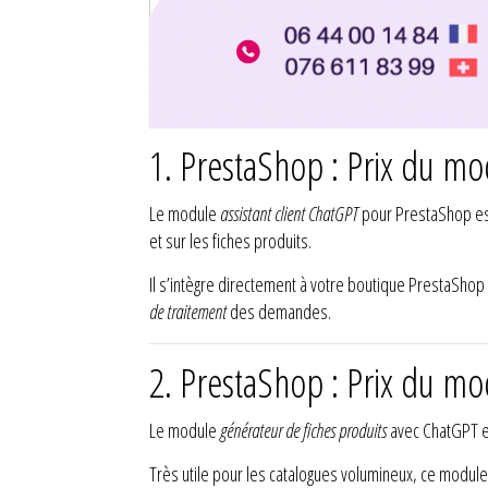
1. PrestaShop : Prix du mo
Le module
assistant client ChatGPT
pour PrestaShop es
et sur les fiches produits.
Il s’intègre directement à votre boutique PrestaShop e
de traitement
des demandes.
2. PrestaShop : Prix du m
Le module
générateur de fiches produits
avec ChatGPT e
Très utile pour les catalogues volumineux, ce module