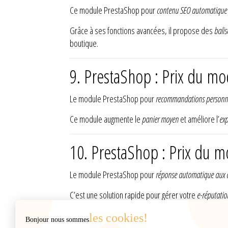
Ce module PrestaShop pour
contenu SEO automatique
Grâce à ses fonctions avancées, il propose des
bali
boutique.
9. PrestaShop : Prix du 
Le module PrestaShop pour
recommandations personna
Ce module augmente le
panier moyen
et améliore l’
exp
10. PrestaShop : Prix du m
Le module PrestaShop pour
réponse automatique aux av
C’est une solution rapide pour gérer votre
e-réputatio
les cookies!
Bonjour nous sommes
INFORMATIONS