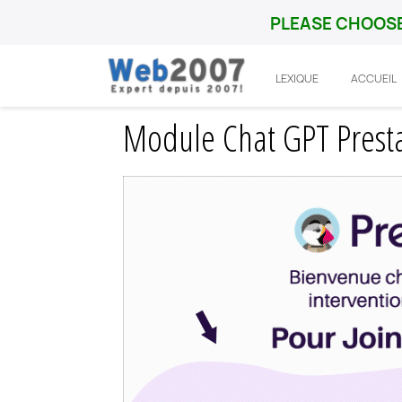
PLEASE CHOOSE
LEXIQUE
ACCUEIL
Accueil
Prestashop
Integration
Modu
Module Chat GPT Prestas