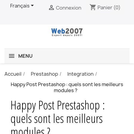

Français
shopping_cart

Panier
(0)
Connexion
MENU
Accueil
Prestashop
Integration
Happy Post Prestashop : quels sont les meilleurs
modules ?
Happy Post Prestashop :
quels sont les meilleurs
modules ?