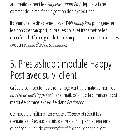
automatiquement les
étiquettes Happy Post
depuis la fiche
commande, simplifiant la gestion des expéditions.
Il communique directement avec l’
API Happy Post
pour générer
les bons de transport, suivre les colis, et transmettre les
données. Il offre un gain de temps important pour les boutiques
avec un
volume élevé de commandes
.
5. Prestashop : module Happy
Post avec suivi client
Grâce à ce module, les clients reçoivent automatiquement leur
numéro de suivi Happy Post
par e-mail, dès que la commande est
marquée comme expédiée dans
Prestashop
.
Ce module améliore l’
expérience utilisateur
et réduit les
demandes liées aux statuts de livraison. Il permet également
d’insérer un lien de
tracking cliquable
dans l’espace client.