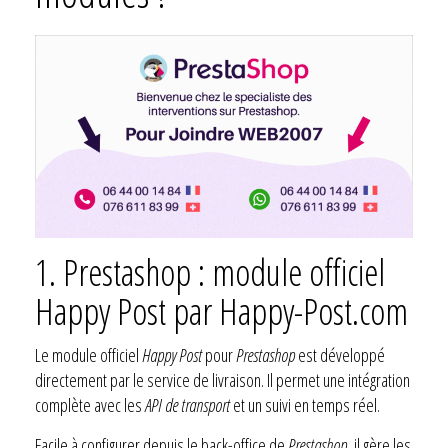
1. Prestashop : module officiel
Happy Post par Happy-Post.com
Le module officiel
Happy Post
pour
Prestashop
est développé
directement par le service de livraison. Il permet une intégration
complète avec les
API de transport
et un suivi en temps réel.
Facile à configurer depuis le back-office de
Prestashop
, il gère les