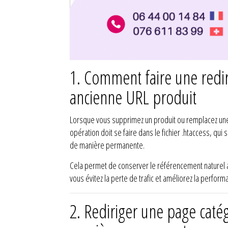
1.
Comment faire une redir
ancienne URL produit
Lorsque vous supprimez un produit ou remplacez une a
opération doit se faire dans le fichier .htaccess, qu
de manière permanente.
Cela permet de conserver le référencement naturel ac
vous évitez la perte de trafic et améliorez la perfor
2.
Rediriger une page catég