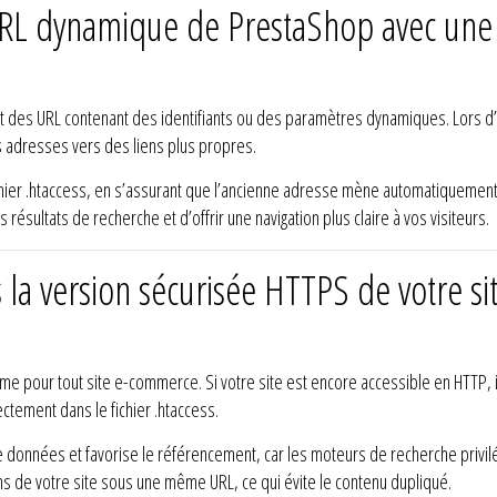
RL dynamique de PrestaShop avec une r
t des URL contenant des identifiants ou des paramètres dynamiques. Lors d’
nes adresses vers des liens plus propres.
fichier .htaccess, en s’assurant que l’ancienne adresse mène automatiquement
ésultats de recherche et d’offrir une navigation plus claire à vos visiteurs.
s la version sécurisée HTTPS de votre sit
me pour tout site e-commerce. Si votre site est encore accessible en HTTP, i
ectement dans le fichier .htaccess.
e données et favorise le référencement, car les moteurs de recherche privilég
ons de votre site sous une même URL, ce qui évite le contenu dupliqué.