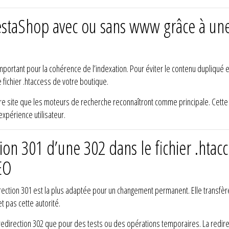
PrestaShop avec ou sans www grâce à une
ortant pour la cohérence de l’indexation. Pour éviter le contenu dupliqué et 
e fichier .htaccess de votre boutique.
 site que les moteurs de recherche reconnaîtront comme principale. Cette str
expérience utilisateur.
tion 301 d’une 302 dans le fichier .hta
EO
direction 301 est la plus adaptée pour un changement permanent. Elle transfèr
t pas cette autorité.
redirection 302 que pour des tests ou des opérations temporaires. La redirec