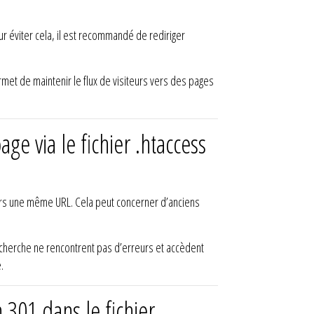
r éviter cela, il est recommandé de rediriger
met de maintenir le flux de visiteurs vers des pages
ge via le fichier .htaccess
 vers une même URL. Cela peut concerner d’anciens
recherche ne rencontrent pas d’erreurs et accèdent
.
301 dans le fichier