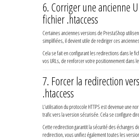
6.
Corriger une ancienne U
fichier .htaccess
Certaines anciennes versions de PrestaShop utilisen
simplifiées, il devient utile de rediriger ces ancien
Cela se fait en configurant les redirections dans le 
vos URLs, de renforcer votre positionnement dans les r
7.
Forcer la redirection ver
.htaccess
L’utilisation du protocole HTTPS est devenue une nor
trafic vers la version sécurisée. Cela se configure dir
Cette redirection garantit la sécurité des échanges d
redirection, vous unifiez également toutes les versi