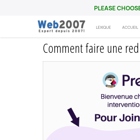
PLEASE CHOOSE
LEXIQUE
ACCUEIL
Accueil
Prestashop
Fonctionnalité
C
Comment faire une redir