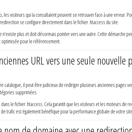
es visiteurs qui la consultaient peuvent se retrouver face à une erreur. Pou
edirection se configure directement dans le fichier .htaccess du site.
 n’existe plus et doit désormais pointer vers une autre. Cette démarche per
et optimisée pour le référencement.
nciennes URL vers une seule nouvelle pa
re catalogue, il peut être judicieux de rediriger plusieurs anciennes pages
atégories supprimées.
dans le fichier .htaccess. Cela garantit que les visiteurs et les moteurs de 
de trafic est également bénéfique pour la performance globale de votre site
nom de domaine avec une redirection 