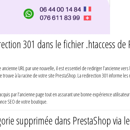
ection 301 dans le fichier .htaccess d
ncienne URL par une nouvelle, il est essentiel de rediriger l’ancienne vers l
i se trouve à la racine de votre site PrestaShop. La redirection 301 informe 
quis par l’ancienne page tout en assurant une bonne expérience utilisateur. 
mance SEO de votre boutique.
orie supprimée dans PrestaShop via le 