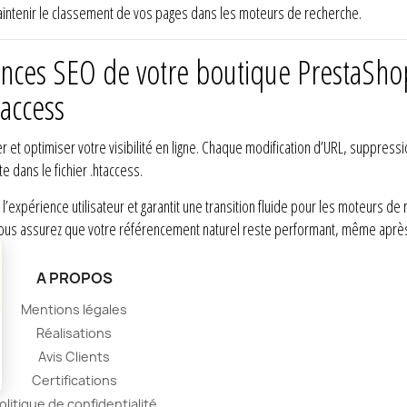
aintenir le classement de vos pages dans les moteurs de recherche.
nces SEO de votre boutique PrestaShop
taccess
r et optimiser votre visibilité en ligne. Chaque modification d’URL, suppre
dans le fichier .htaccess.
l’expérience utilisateur et garantit une transition fluide pour les moteurs 
et vous assurez que votre référencement naturel reste performant, même apr
A PROPOS
Mentions légales
Réalisations
Avis Clients
Certifications
olitique de confidentialité