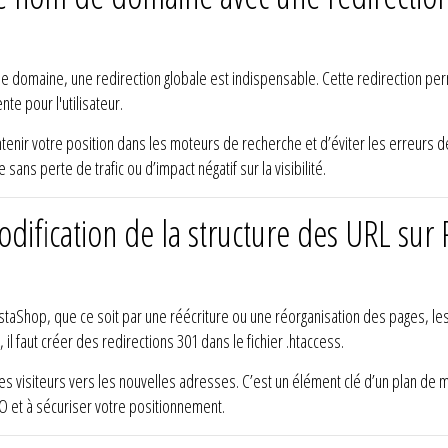
domaine, une redirection globale est indispensable. Cette redirection permet
te pour l'utilisateur.
aintenir votre position dans les moteurs de recherche et d’éviter les erreurs 
sans perte de trafic ou d’impact négatif sur la visibilité.
dification de la structure des URL sur 
staShop, que ce soit par une réécriture ou une réorganisation des pages, 
il faut créer des redirections 301 dans le fichier .htaccess.
 visiteurs vers les nouvelles adresses. C’est un élément clé d’un plan de mi
O et à sécuriser votre positionnement.