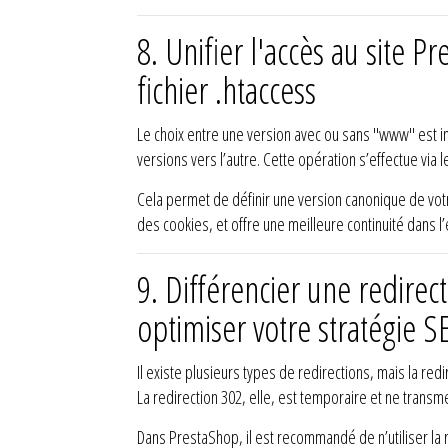
8.
Unifier l'accès au site 
fichier .htaccess
Le choix entre une version avec ou sans "www" est imp
versions vers l’autre. Cette opération s’effectue via l
Cela permet de définir une version canonique de votre
des cookies, et offre une meilleure continuité dans l’
9.
Différencier une redirec
optimiser votre stratégie S
Il existe plusieurs types de redirections, mais la re
La redirection 302, elle, est temporaire et ne transme
Dans PrestaShop, il est recommandé de n’utiliser la 