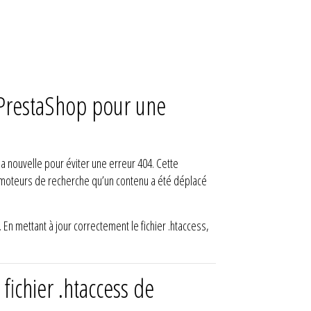
e PrestaShop pour une
a nouvelle pour éviter une erreur 404. Cette
les moteurs de recherche qu’un contenu a été déplacé
En mettant à jour correctement le fichier .htaccess,
fichier .htaccess de