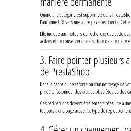
manière permanente
Quand une catégorie est supprimée dans PrestaShop, l
l’ancienne URL vers une autre page pertinente. Cette r
Elle indique aux moteurs de recherche que cette page
actives et de conserver une structure de site claire 
3.
Faire pointer plusieurs a
de PrestaShop
Dans le cadre d’une refonte ou d’un nettoyage de vot
produits fusionnés, des articles obsolètes ou des c
Ces redirections doivent être enregistrées une à une 
toujours à une page active. Ce type de regroupement 
4.
Gérer un changement de 