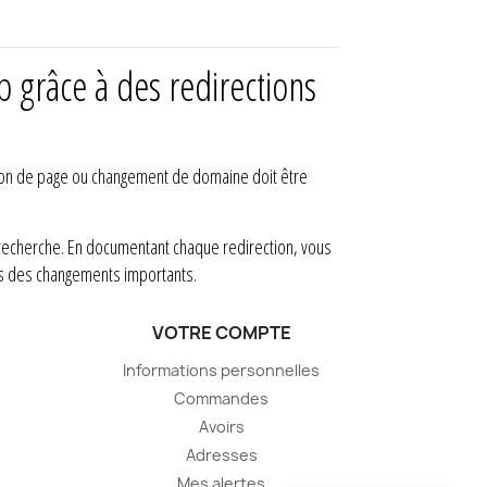
 grâce à des redirections
ssion de page ou changement de domaine doit être
de recherche. En documentant chaque redirection, vous
ès des changements importants.
VOTRE COMPTE
Informations personnelles
Commandes
Avoirs
Adresses
Mes alertes