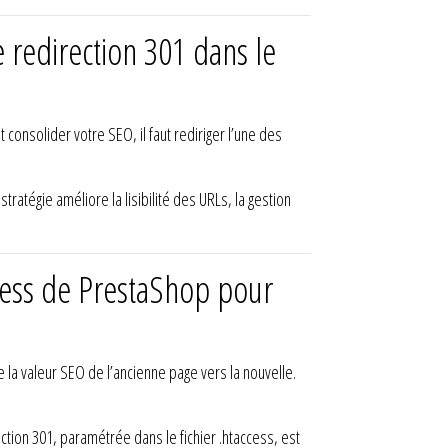
 redirection 301 dans le
consolider votre SEO, il faut rediriger l’une des
atégie améliore la lisibilité des URLs, la gestion
ccess de PrestaShop pour
e la valeur SEO de l’ancienne page vers la nouvelle.
tion 301, paramétrée dans le fichier .htaccess, est