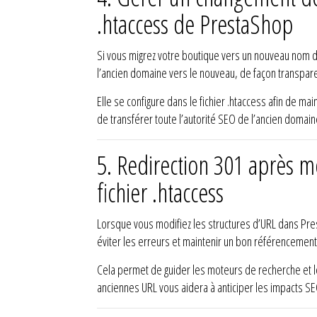
.htaccess de PrestaShop
Si vous migrez votre boutique vers un nouveau nom de 
l’ancien domaine vers le nouveau, de façon transparen
Elle se configure dans le fichier .htaccess afin de m
de transférer toute l’autorité SEO de l’ancien domaine 
5.
Redirection 301 après mo
fichier .htaccess
Lorsque vous modifiez les structures d’URL dans Pre
éviter les erreurs et maintenir un bon référencement, 
Cela permet de guider les moteurs de recherche et les
anciennes URL vous aidera à anticiper les impacts SE