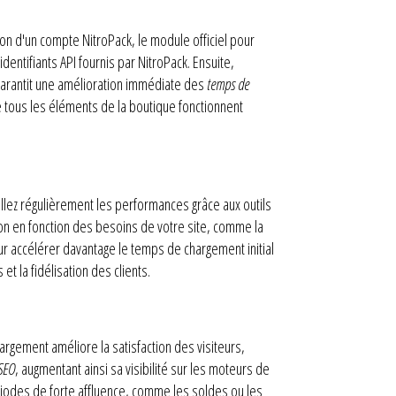
ion d'un compte NitroPack, le module officiel pour
identifiants API fournis par NitroPack. Ensuite,
 garantit une amélioration immédiate des
temps de
e tous les éléments de la boutique fonctionnent
illez régulièrement les performances grâce aux outils
ion en fonction des besoins de votre site, comme la
pour accélérer davantage le temps de chargement initial
et la fidélisation des clients.
rgement améliore la satisfaction des visiteurs,
SEO
, augmentant ainsi sa visibilité sur les moteurs de
ériodes de forte affluence, comme les soldes ou les