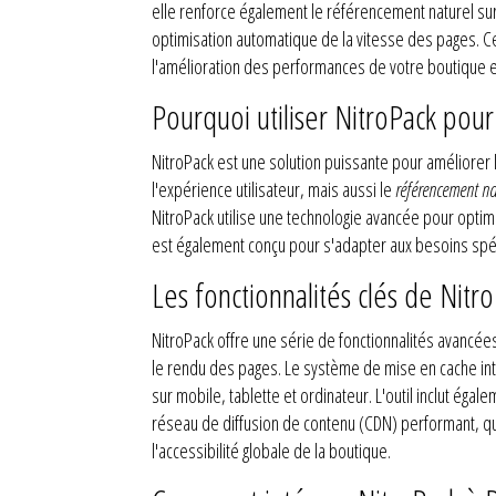
elle renforce également le référencement naturel su
optimisation automatique de la vitesse des pages. Ce 
l'amélioration des performances de votre boutique e
Pourquoi utiliser NitroPack pou
NitroPack est une solution puissante pour améliore
l'expérience utilisateur, mais aussi le
référencement na
NitroPack utilise une technologie avancée pour optimi
est également conçu pour s'adapter aux besoins sp
Les fonctionnalités clés de Nit
NitroPack offre une série de fonctionnalités avancé
le rendu des pages. Le système de mise en cache intel
sur mobile, tablette et ordinateur. L'outil inclut éga
réseau de diffusion de contenu (CDN) performant, qui
l'accessibilité globale de la boutique.