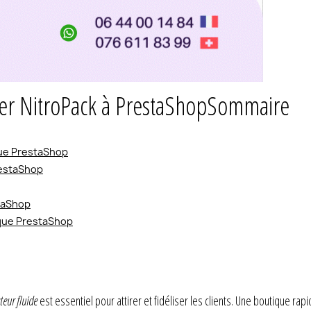
er NitroPack à PrestaShop
Sommaire
que PrestaShop
restaShop
staShop
ique PrestaShop
teur fluide
est essentiel pour attirer et fidéliser les clients. Une boutique ra