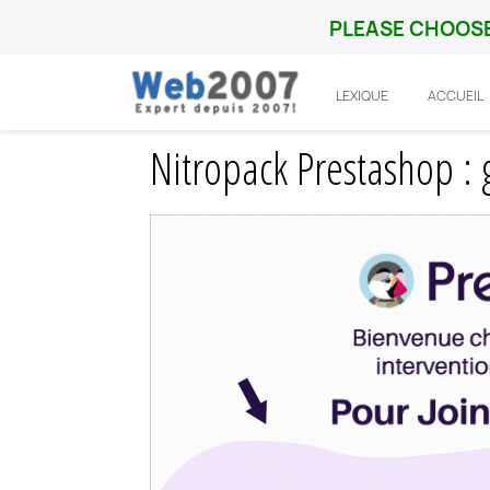
PLEASE CHOOSE
LEXIQUE
ACCUEIL
Accueil
Prestashop
Integration
Nitr
Nitropack Prestashop :