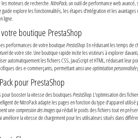
r les moteurs de recherche.
NitroPack
, un outil de performance web avancé, 
guide explore les fonctionnalités, les étapes d'intégration et les avantages 
n ligne.
r votre boutique PrestaShop
r les performances de votre boutique
PrestaShop
. En réduisant les temps de 
turel
de votre site. Une boutique rapide incite les visiteurs à explorer dava
ser automatiquement les fichiers CSS, JavaScript et HTML, réduisant leur poi
écifiques des e-commerçants, permettant ainsi une
optimisation personnalisée
roPack pour PrestaShop
es pour booster la vitesse des boutiques
PrestaShop
. L'optimisation des fichier
ligent de NitroPack adapte les pages en fonction du type d'appareil utilisé p
lement une
compression des images
qui réduit le poids des fichiers tout en préser
 améliore la vitesse de chargement pour les utilisateurs situés dans différ