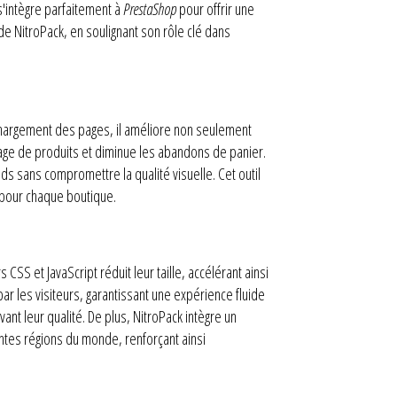
s'intègre parfaitement à
PrestaShop
pour offrir une
de NitroPack, en soulignant son rôle clé dans
chargement des pages, il améliore non seulement
ntage de produits et diminue les abandons de panier.
ds sans compromettre la qualité visuelle. Cet outil
pour chaque boutique.
s CSS et JavaScript réduit leur taille, accélérant ainsi
ar les visiteurs, garantissant une expérience fluide
vant leur qualité. De plus, NitroPack intègre un
entes régions du monde, renforçant ainsi