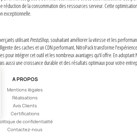
e réduction de la consommation des ressources serveur. Cette optimisation
on exceptionnelle.
erçants utilisant
PrestaShop
, souhaitant améliorer la vitesse et les perform
lligente des caches et un CDN performant, NitroPack transforme l'expérience 
es pour intégrer cet outil et les nombreux avantages qu'il offre. En adoptant 
ais aussi une croissance durable et des résultats optimaux pour votre entrep
A PROPOS
Mentions légales
Réalisations
Avis Clients
Certifications
olitique de confidentialité
Contactez-nous