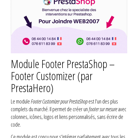
Module Footer PrestaShop –
Footer Customizer (par
PrestaHero)
Le module
Footer Customizer pour PrestaShop
est l’un des plus
complets du marché. Il permet de créer un
footer sur mesure
avec
colonnes, icônes, logos et liens personnalisés, sans écrire de
code.
Ce module est conçu pour s’intégrer parfaitement avec tous les