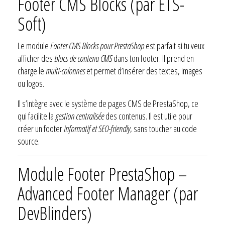
Footer CMS Blocks (par ETS-
Soft)
Le module
Footer CMS Blocks pour PrestaShop
est parfait si tu veux
afficher des
blocs de contenu CMS
dans ton footer. Il prend en
charge le
multi-colonnes
et permet d’insérer des textes, images
ou logos.
Il s’intègre avec le système de pages CMS de PrestaShop, ce
qui facilite la
gestion centralisée
des contenus. Il est utile pour
créer un footer
informatif et SEO-friendly
, sans toucher au code
source.
Module Footer PrestaShop –
Advanced Footer Manager (par
DevBlinders)