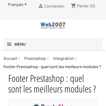

Français
shopping_cart

Panier
(0)
Connexion
MENU
Accueil
Prestashop
Integration
Footer Prestashop : quel sont les meilleurs modules ?
Footer Prestashop : quel
sont les meilleurs modules ?