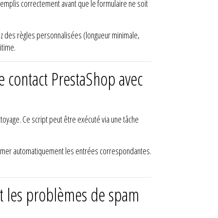
 remplis correctement avant que le formulaire ne soit
tez des règles personnalisées (longueur minimale,
itime.
 contact PrestaShop avec
oyage. Ce script peut être exécuté via une tâche
pprimer automatiquement les entrées correspondantes.
nt les problèmes de spam