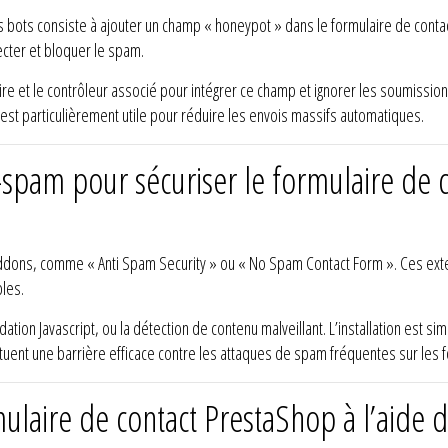
 bots consiste à ajouter un champ « honeypot » dans le formulaire de contac
ecter et bloquer le spam.
ire et le contrôleur associé pour intégrer ce champ et ignorer les soumissi
 est particulièrement utile pour réduire les envois massifs automatiques.
-spam pour sécuriser le formulaire de 
Addons, comme « Anti Spam Security » ou « No Spam Contact Form ». Ces ex
les.
lidation Javascript, ou la détection de contenu malveillant. L’installation est 
tuent une barrière efficace contre les attaques de spam fréquentes sur les
mulaire de contact PrestaShop à l’aide 