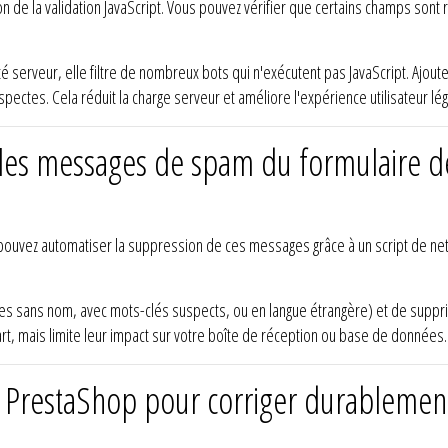
ion de la validation JavaScript. Vous pouvez vérifier que certains champs sont
serveur, elle filtre de nombreux bots qui n'exécutent pas JavaScript. Ajou
pectes. Cela réduit la charge serveur et améliore l'expérience utilisateur lég
les messages de spam du formulaire de
pouvez automatiser la suppression de ces messages grâce à un script de nett
sages sans nom, avec mots-clés suspects, ou en langue étrangère) et de su
, mais limite leur impact sur votre boîte de réception ou base de données.
rt PrestaShop pour corriger durableme