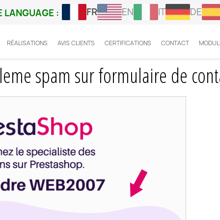
FR
EN
IT
DE
 LANGUAGE :
RÉALISATIONS
AVIS CLIENTS
CERTIFICATIONS
CONTACT
MODUL
t corriger probleme spam sur formulaire de contact de 
eme spam sur formulaire de conta