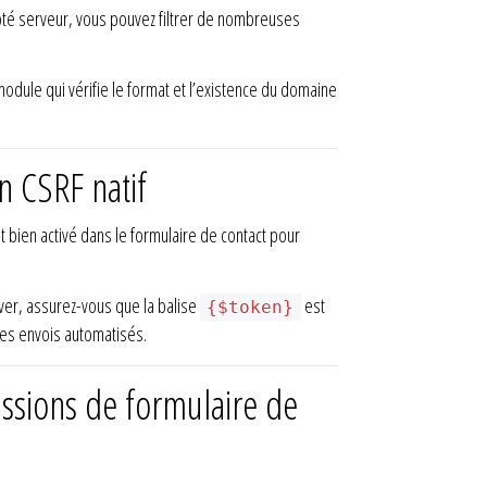
côté serveur, vous pouvez filtrer de nombreuses
module qui vérifie le format et l’existence du domaine
n CSRF natif
 bien activé dans le formulaire de contact pour
ver, assurez-vous que la balise
est
{$token}
 les envois automatisés.
missions de formulaire de