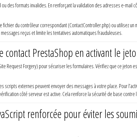
 ou des formats invalides. En renforçant la validation des adresses e-mail 
le fichier du contrôleur correspondant (ContactController.php) ou utilisez un 
 messages reçus et limite les tentatives automatiques frauduleuses.
e contact PrestaShop en activant le jeto
te Request Forgery) pour sécuriser les formulaires. Vérifiez que ce jeton est
s scripts externes peuvent envoyer des messages à votre place. Pour l’acti
vérification côté serveur est active. Cela renforce la sécurité de base contre
avaScript renforcée pour éviter les sou