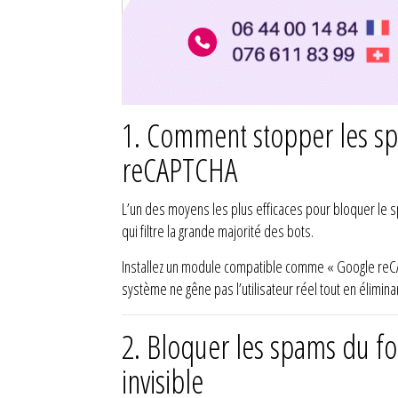
1.
Comment stopper les spa
reCAPTCHA
L’un des moyens les plus efficaces pour bloquer le spa
qui filtre la grande majorité des bots.
Installez un module compatible comme « Google reCAP
système ne gêne pas l’utilisateur réel tout en élimina
2.
Bloquer les spams du fo
invisible