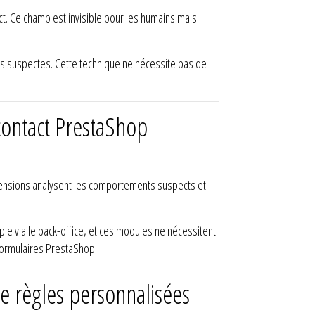
t. Ce champ est invisible pour les humains mais
ons suspectes. Cette technique ne nécessite pas de
contact PrestaShop
tensions analysent les comportements suspects et
simple via le back-office, et ces modules ne nécessitent
 formulaires PrestaShop.
de règles personnalisées