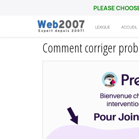
PLEASE CHOOSE
LEXIQUE
ACCUEIL
Accueil
Prestashop
Probleme
Commen
Comment corriger probl