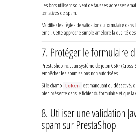
Les bots utilisent souvent de fausses adresses email
tentatives de spam.
Modifiez les règles de validation du formulaire dans 
email. Cette approche simple améliore la qualité des
7.
Protéger le formulaire d
PrestaShop inclut un système de jeton CSRF (Cross-Si
empêcher les soumissions non autorisées.
Si le champ
est manquant ou désactivé, de
token
bien présente dans le fichier du formulaire et que la 
8.
Utiliser une validation J
spam sur PrestaShop