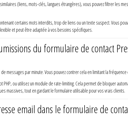
similaires (liens, mots-clés, langues étrangères), vous pouvez filtrer les m
tenant certains mots interdits, trop de liens ou un texte suspect. Vous pouv
lexible et peut être adaptée à vos besoins spécifiques.
umissions du formulaire de contact Pr
e messages par minute. Vous pouvez contrer cela en limitant la fréquence de
ipt PHP, ou utilisez un module de rate-limiting. Cela permet de bloquer auto
ques massives, tout en gardant le formulaire utilisable pour vos vrais clients.
adresse email dans le formulaire de con