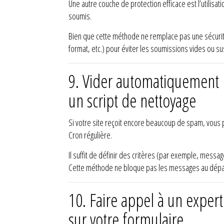
Une autre couche de protection efficace est l’utilisat
soumis.
Bien que cette méthode ne remplace pas une sécurité 
format, etc.) pour éviter les soumissions vides ou sus
9.
Vider automatiquement 
un script de nettoyage
Si votre site reçoit encore beaucoup de spam, vous 
Cron régulière.
Il suffit de définir des critères (par exemple, mes
Cette méthode ne bloque pas les messages au départ
10.
Faire appel à un expe
sur votre formulaire