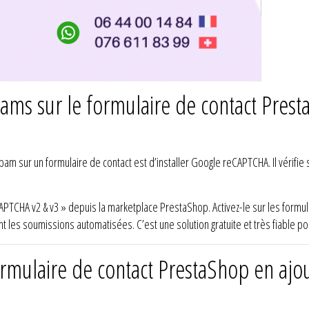
ms sur le formulaire de contact Pres
m sur un formulaire de contact est d’installer Google reCAPTCHA. Il vérifie s
TCHA v2 & v3 » depuis la marketplace PrestaShop. Activez-le sur les formul
nt les soumissions automatisées. C’est une solution gratuite et très fiable po
rmulaire de contact PrestaShop en aj