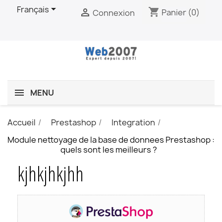

Français
shopping_cart

Panier
(0)
Connexion
MENU
Accueil
Prestashop
Integration
Module nettoyage de la base de donnees Prestashop :
quels sont les meilleurs ?
kjhkjhkjhh