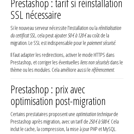
Prestashop : tarif si réinstallation
SSL nécessaire
Si le nouveau serveur nécessite l’installation ou la
réinitialisation
du certificat SSL
, cela peut ajouter
50 € à 120 €
au coût de la
migration. Le SSL est indispensable pour le
paiement sécurisé
.
Il faut adapter les redirections, activer le mode HTTPS dans
Prestashop, et corriger les éventuelles
liens non sécurisés
dans le
thème ou les modules. Cela améliore aussi le
référencement
.
Prestashop : prix avec
optimisation post-migration
Certains prestataires proposent une
optimisation technique
de
Prestashop après migration, avec un tarif de
250 € à 500 €
. Cela
inclut le cache, la compression, la mise à jour PHP et MySQL.