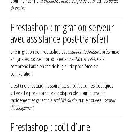
pour maintenir une
expérience utilisateur fluide
et éviter les
pertes
de ventes
.
Prestashop : migration serveur
avec assistance post-transfert
Une migration de Prestashop avec
support technique
après mise
en ligne est souvent proposée entre
200 € et 450 €
. Cela
comprend l’aide en cas de bug ou de problème de
configuration.
C’est une prestation rassurante, surtout pour les boutiques
actives. Le prestataire reste disponible pour intervenir
rapidement et garantir la
stabilité du site
sur le nouveau
serveur
d’hébergement
.
Prestashop : coût d’une