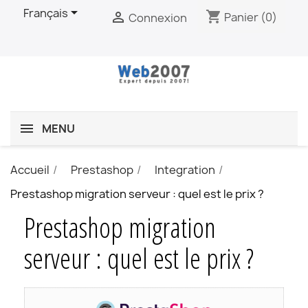

Français
shopping_cart

Panier
(0)
Connexion
MENU
Accueil
Prestashop
Integration
Prestashop migration serveur : quel est le prix ?
Prestashop migration
serveur : quel est le prix ?