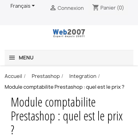

Français
shopping_cart

Panier
(0)
Connexion
MENU
Accueil
Prestashop
Integration
Module comptabilite Prestashop : quel est le prix ?
Module comptabilite
Prestashop : quel est le prix
?