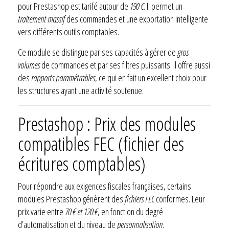
pour Prestashop est tarifé autour de
190 €
. Il permet un
traitement massif
des commandes et une exportation intelligente
vers différents outils comptables.
Ce module se distingue par ses capacités à gérer de
gros
volumes
de commandes et par ses filtres puissants. Il offre aussi
des
rapports paramétrables
, ce qui en fait un excellent choix pour
les structures ayant une activité soutenue.
Prestashop : Prix des modules
compatibles FEC (fichier des
écritures comptables)
Pour répondre aux exigences fiscales françaises, certains
modules Prestashop génèrent des
fichiers FEC
conformes. Leur
prix varie entre
70 € et 120 €
, en fonction du degré
d’automatisation et du niveau de
personnalisation
.