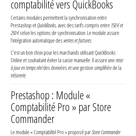
comptabilité vers QuickBooks
Certains modules permettent la synchronisation entre
Prestashop et
QuickBooks
, avec des tarifs compris entre
150 € et
250 €
selon les options de synchronisation. Le module assure
l’intégration automatique des
ventes et factures
.
C’est un bon choix pour les marchands utilisant QuickBooks
Online et souhaitant éviter la saisie manuelle. Il assure une
mise
à jour en temps réel
des données et une gestion simplifiée de la
trésorerie
.
Prestashop : Module «
Comptabilité Pro » par Store
Commander
Le module « Comptabilité Pro » proposé par
Store Commander