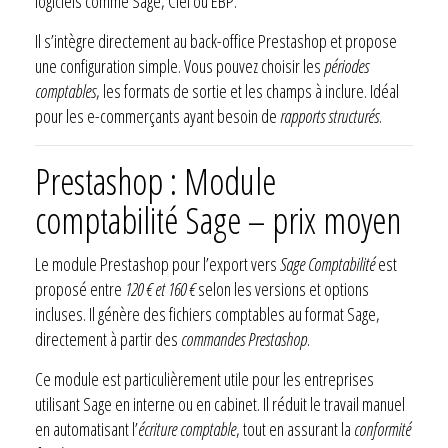
logiciels comme Sage, Ciel ou EBP.
Il s’intègre directement au back-office Prestashop et propose
une configuration simple. Vous pouvez choisir les
périodes
comptables
, les formats de sortie et les champs à inclure. Idéal
pour les e-commerçants ayant besoin de
rapports structurés
.
Prestashop : Module
comptabilité Sage – prix moyen
Le module Prestashop pour l’export vers
Sage Comptabilité
est
proposé entre
120 € et 160 €
selon les versions et options
incluses. Il génère des fichiers comptables au format Sage,
directement à partir des
commandes Prestashop
.
Ce module est particulièrement utile pour les entreprises
utilisant Sage en interne ou en cabinet. Il réduit le travail manuel
en automatisant l’
écriture comptable
, tout en assurant la
conformité