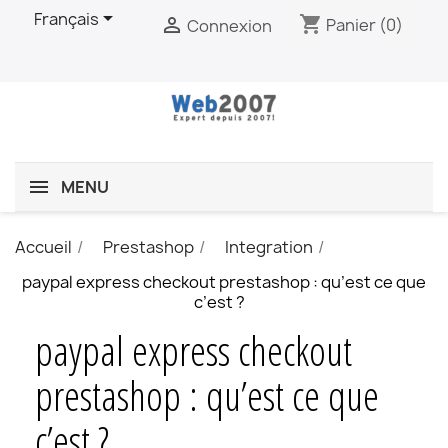

Français
shopping_cart

Panier
(0)
Connexion
MENU
Accueil
Prestashop
Integration
paypal express checkout prestashop : qu’est ce que
c’est ?
paypal express checkout
prestashop : qu’est ce que
c’est ?