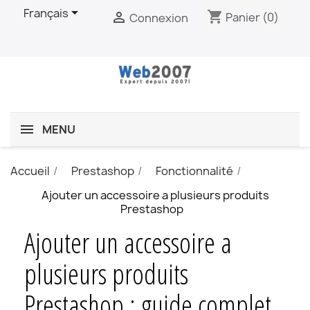

Français
shopping_cart

Panier
(0)
Connexion
MENU
Accueil
Prestashop
Fonctionnalité
Ajouter un accessoire a plusieurs produits
Prestashop
Ajouter un accessoire a
plusieurs produits
Prestashop : guide complet